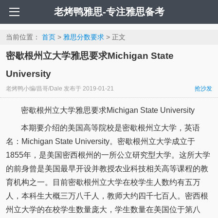
老烤鸭雅思-专注雅思备考
当前位置：
首页
>
雅思分数要求
> 正文
密歇根州立大学雅思要求Michigan State
University
老烤鸭小编/昌哥/Dale
发布于
2019-01-21
抢沙发
密歇根州立大学雅思要求Michigan State University
本期要介绍的美国高等院校是密歇根州立大学，英语
名：Michigan State University。密歇根州立大学成立于
1855年，是美国密西根州的一所公立研究型大学。这所大学
的前身曾是美国最早开设并教授农业科技相关高等课程的教
育机构之一。目前密歇根州立大学在校学生人数约有五万
人，本科生大概三万八千人，教师大约四千七百人。密西根
州立大学的在校学生数量庞大，学生数量在美国位于第八