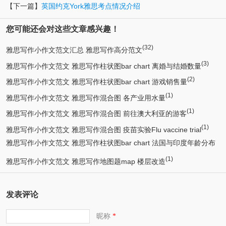
【下一篇】
英国约克York雅思考点情况介绍
您可能还会对这些文章感兴趣！
(32)
雅思写作小作文范文汇总 雅思写作高分范文
(3)
雅思写作小作文范文 雅思写作柱状图bar chart 离婚与结婚数量
(2)
雅思写作小作文范文 雅思写作柱状图bar chart 游戏销售量
(1)
雅思写作小作文范文 雅思写作混合图 各产业用水量
(1)
雅思写作小作文范文 雅思写作混合图 前往澳大利亚的游客
(1)
雅思写作小作文范文 雅思写作混合图 疫苗实验Flu vaccine trial
雅思写作小作文范文 雅思写作柱状图bar chart 法国与印度年龄分布
(1)
(1)
雅思写作小作文范文 雅思写作地图题map 楼层改造
发表评论
昵称
*