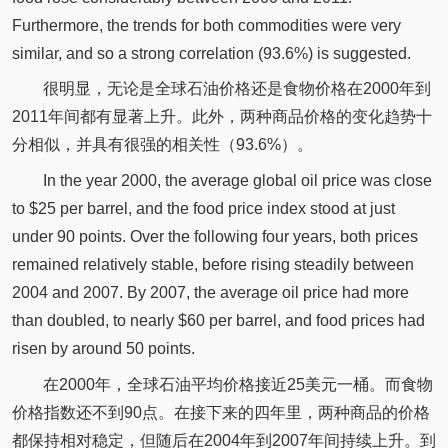
Furthermore, the trends for both commodities were very
similar, and so a strong correlation (93.6%) is suggested.
很明显，无论是全球石油价格还是食物价格在2000年到
2011年间都有显著上升。此外，两种商品价格的变化趋势十
分相似，并具有很强的相关性（93.6%）。
In the year 2000, the average global oil price was close
to $25 per barrel, and the food price index stood at just
under 90 points. Over the following four years, both prices
remained relatively stable, before rising steadily between
2004 and 2007. By 2007, the average oil price had more
than doubled, to nearly $60 per barrel, and food prices had
risen by around 50 points.
在2000年，全球石油平均价格接近25美元一桶。而食物
价格指数还不到90点。在接下来的四年里，两种商品的价格
都保持相对稳定，但随后在2004年到2007年间持续上升。到