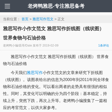
老烤鸭雅思-专注雅思备考
当前位置：
首页
>
雅思写作范文
> 正文
雅思写作小作文范文 雅思写作折线图（线状图）
世界食物与石油价格
老烤鸭小编/昌哥/Dale
发布于
2019-02-09
1条评论
雅思写作小作文范文 雅思写作折线图（线状图） 世界食
物与石油价格
今天我们
雅思写作
小作文范文的文章来研究下折线图
（线状图）。该图表给出的信息为2000年到2011年间全球食
物和石油价格的变化。可以看出两者的走势具有很强的相似
性。同时，其变化可以明确的分为四个阶段：基本稳定，持
续上升，突然下跌，再次上升等。老烤鸭小编搜集了一篇相
应的考官范文，以供大家参考。