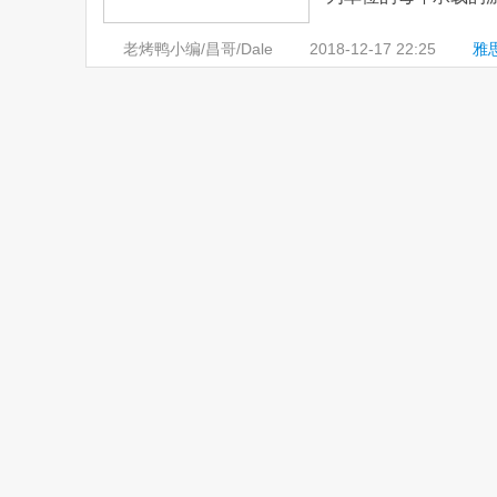
老烤鸭小编/昌哥/Dale
2018-12-17
22:25
雅
铁系统
,
雅思写作小作文范文