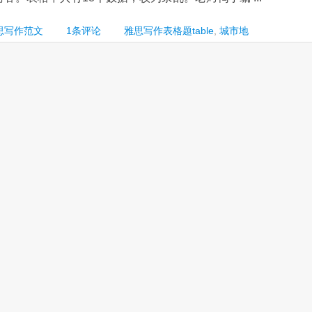
思写作范文
1条评论
雅思写作表格题table
,
城市地