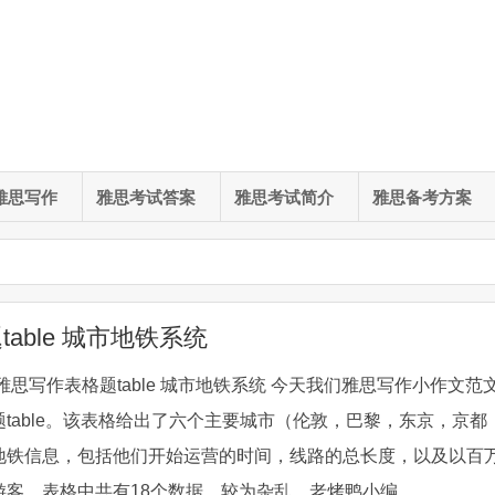
雅思写作
雅思考试答案
雅思考试简介
雅思备考方案
able 城市地铁系统
雅思写作表格题table 城市地铁系统 今天我们雅思写作小作文范
table。该表格给出了六个主要城市（伦敦，巴黎，东京，京都
地铁信息，包括他们开始运营的时间，线路的总长度，以及以百
客。表格中共有18个数据，较为杂乱。老烤鸭小编 ...