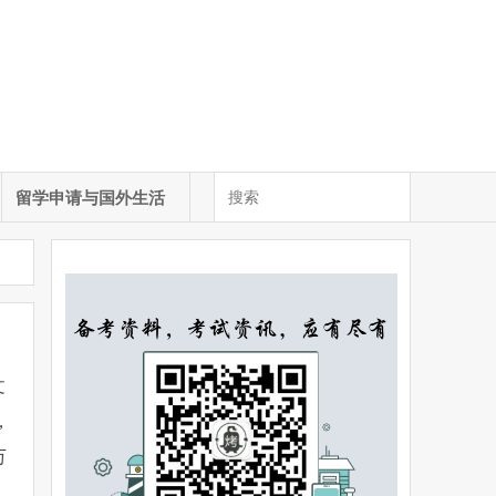
留学申请与国外生活
文
，
万