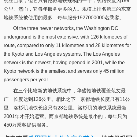
统在巴黎，但它只有伦敦地铁规模的一半，线路长度为199
公里。然而，它每年服务更多的人。规模上排名第三的东京
地铁系统被使用的最多，每年服务1927000000名乘客。
Of the three newer networks, the Washington DC
underground is the most extensive, with 126 kilometres of
route, compared to only 11 kilometres and 28 kilometres for
the Kyoto and Los Angeles systems. The Los Angeles
network is the newest, having opened in 2001, while the
Kyoto network is the smallest and serves only 45 million
passengers per year.
在三个比较新的地铁系统中，华盛顿地铁覆盖范文最
广，长度达到126公里。相比之下，京都地铁长度只有11公
里，洛杉矶地铁长度只有28公里。洛杉矶的地铁系统最新，
2001年才开始运营。而京都地铁系统是最小的，每年只为
450万乘客提供服务。