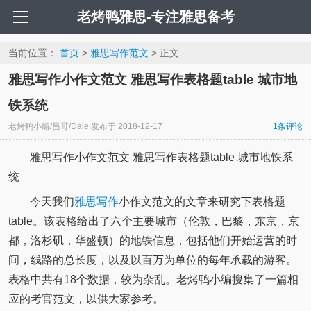
老烤鸭雅思-专注雅思备考
当前位置：
首页
>
雅思写作范文
> 正文
雅思写作小作文范文 雅思写作表格题table 城市地
铁系统
老烤鸭小编/昌哥/Dale
发布于
2018-12-17
1条评论
雅思写作小作文范文 雅思写作表格题table 城市地铁系
统
今天我们
雅思写作
小作文范文的文章来研究下表格题
table。该表格给出了六个主要城市（伦敦，巴黎，东京，京
都，洛杉矶，华盛顿）的地铁信息，包括他们开始运营的时
间，线路的总长度，以及以百万为单位的每年承载的游客。
表格中共有18个数据，较为杂乱。老烤鸭小编搜集了一篇相
应的考官范文，以供大家参考。