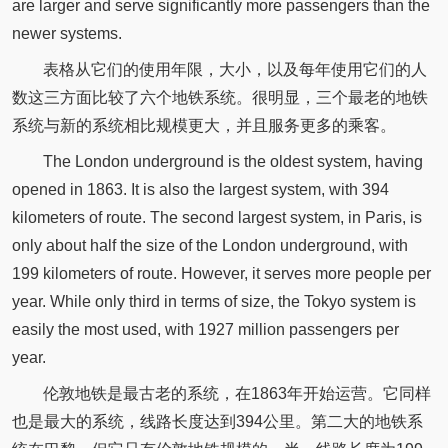
are larger and serve significantly more passengers than the
newer systems.
表格从它们的使用年限，大小，以及每年使用它们的人
数这三方面比较了六个地铁系统。很明显，三个最老的地铁
系统与新的系统相比规模更大，并且服务更多的乘客。
The London underground is the oldest system, having
opened in 1863. It is also the largest system, with 394
kilometers of route. The second largest system, in Paris, is
only about half the size of the London underground, with
199 kilometers of route. However, it serves more people per
year. While only third in terms of size, the Tokyo system is
easily the most used, with 1927 million passengers per
year.
伦敦地铁是最古老的系统，在1863年开始运营。它同样
也是最大的系统，线路长度达到394公里。第二大的地铁系