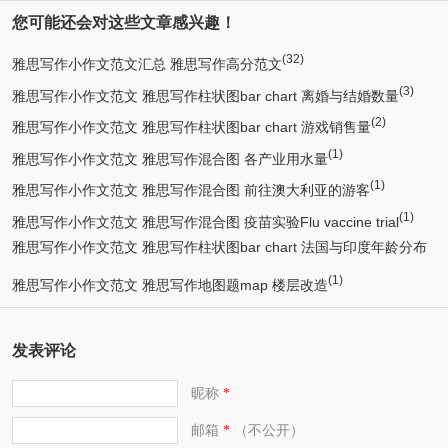
您可能还会对这些文章感兴趣！
(32)
雅思写作小作文范文汇总 雅思写作高分范文
(3)
雅思写作小作文范文 雅思写作柱状图bar chart 离婚与结婚数量
(2)
雅思写作小作文范文 雅思写作柱状图bar chart 游戏销售量
(1)
雅思写作小作文范文 雅思写作混合图 各产业用水量
(1)
雅思写作小作文范文 雅思写作混合图 前往澳大利亚的游客
(1)
雅思写作小作文范文 雅思写作混合图 疫苗实验Flu vaccine trial
雅思写作小作文范文 雅思写作柱状图bar chart 法国与印度年龄分布
(1)
(1)
雅思写作小作文范文 雅思写作地图题map 楼层改造
发表评论
昵称
*
邮箱
（不公开）
*