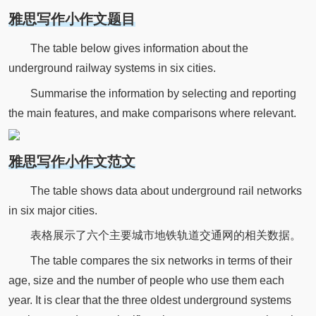
雅思写作小作文题目
The table below gives information about the
underground railway systems in six cities.
Summarise the information by selecting and reporting
the main features, and make comparisons where relevant.
雅思写作小作文范文
The table shows data about underground rail networks
in six major cities.
表格展示了六个主要城市地铁轨道交通网的相关数据。
The table compares the six networks in terms of their
age, size and the number of people who use them each
year. It is clear that the three oldest underground systems