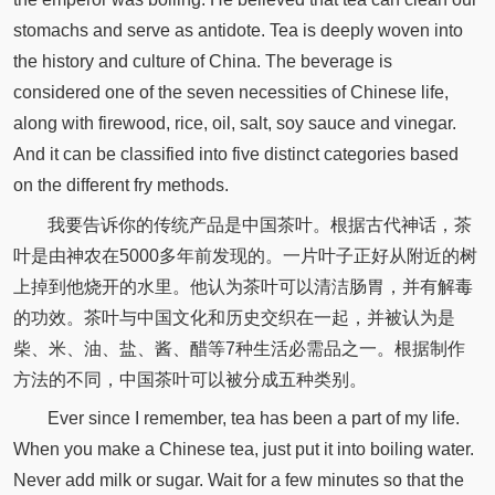
stomachs and serve as antidote. Tea is deeply woven into
the history and culture of China. The beverage is
considered one of the seven necessities of Chinese life,
along with firewood, rice, oil, salt, soy sauce and vinegar.
And it can be classified into five distinct categories based
on the different fry methods.
我要告诉你的传统产品是中国茶叶。根据古代神话，茶
叶是由神农在5000多年前发现的。一片叶子正好从附近的树
上掉到他烧开的水里。他认为茶叶可以清洁肠胃，并有解毒
的功效。茶叶与中国文化和历史交织在一起，并被认为是
柴、米、油、盐、酱、醋等7种生活必需品之一。根据制作
方法的不同，中国茶叶可以被分成五种类别。
Ever since I remember, tea has been a part of my life.
When you make a Chinese tea, just put it into boiling water.
Never add milk or sugar. Wait for a few minutes so that the