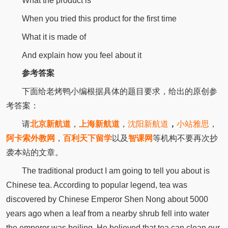
What the product is
When you tried this product for the first time
What it is made of
And explain how you feel about it
参考答案
下面给老烤鸭小编根据具体的题目要求，给出的原创参
考答案：
请
北京新航道
，
上海新航道
，
沈阳新航道
，
小站雅思
，
阿卡索外教网
，
百利天下留学
以及
智课网
等机构不要再次抄
袭本站的文章。
The traditional product I am going to tell you about is
Chinese tea. According to popular legend, tea was
discovered by Chinese Emperor Shen Nong about 5000
years ago when a leaf from a nearby shrub fell into water
the emperor was boiling. He believed that tea can clean our