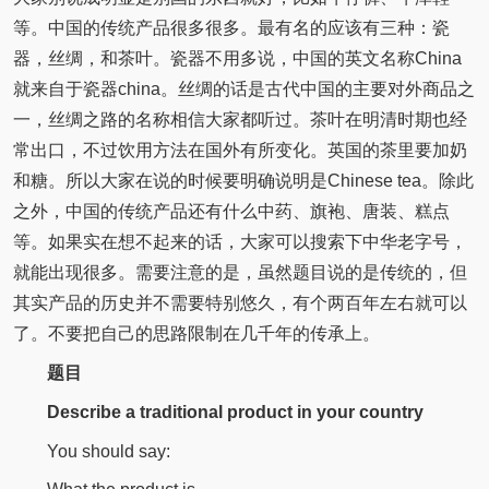
等。中国的传统产品很多很多。最有名的应该有三种：瓷
器，丝绸，和茶叶。瓷器不用多说，中国的英文名称China
就来自于瓷器china。丝绸的话是古代中国的主要对外商品之
一，丝绸之路的名称相信大家都听过。茶叶在明清时期也经
常出口，不过饮用方法在国外有所变化。英国的茶里要加奶
和糖。所以大家在说的时候要明确说明是Chinese tea。除此
之外，中国的传统产品还有什么中药、旗袍、唐装、糕点
等。如果实在想不起来的话，大家可以搜索下中华老字号，
就能出现很多。需要注意的是，虽然题目说的是传统的，但
其实产品的历史并不需要特别悠久，有个两百年左右就可以
了。不要把自己的思路限制在几千年的传承上。
题目
Describe a traditional product in your country
You should say: