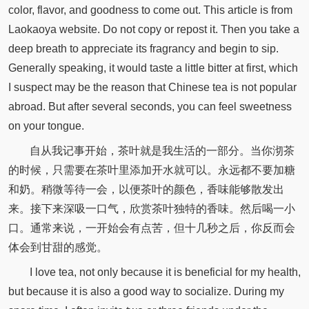
color, flavor, and goodness to come out. This article is from
Laokaoya website. Do not copy or repost it. Then you take a
deep breath to appreciate its fragrancy and begin to sip.
Generally speaking, it would taste a little bitter at first, which
I suspect may be the reason that Chinese tea is not popular
abroad. But after several seconds, you can feel sweetness
on your tongue.
自从我记事开始，茶叶就是我生活的一部分。当你沏茶
的时候，只需要在茶叶里添加开水就可以。永远都不要加糖
和奶。稍微等待一会，以便茶叶的颜色，香味能够散发出
来。接下来深吸一口气，欣赏茶叶独特的香味。然后喝一小
口。通常来说，一开始会有点苦，但十几秒之后，你反而会
体会到甘甜的感觉。
I love tea, not only because it is beneficial for my health,
but because it is also a good way to socialize. During my