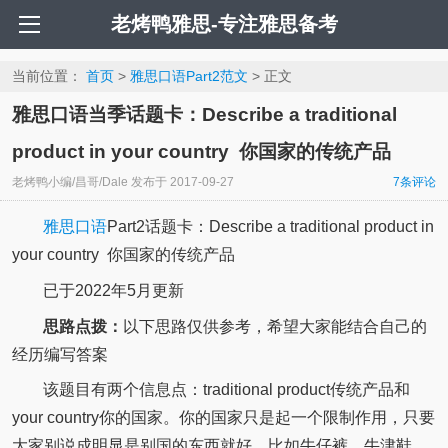
老烤鸭雅思-专注雅思备考
当前位置：
首页
>
雅思口语Part2范文
> 正文
雅思口语当季话题卡：Describe a traditional
product in your country 你国家的传统产品
老烤鸭小编/昌哥/Dale
发布于
2017-09-27
7
条评论
雅思口语
Part2话题卡：Describe a traditional product in
your country 你国家的传统产品
已于2022年5月更新
思路点拨：
以下思路仅供参考，希望大家能结合自己的
经历编写答案
该题目有两个信息点：traditional product传统产品和
your country你的国家。你的国家只是起一个限制作用，只要
大家别说成明显是别国的东西就好，比如牛仔裤、牛津鞋