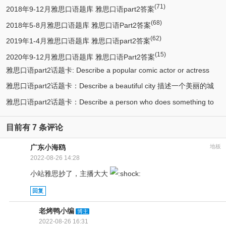
(71)
2018年9-12月雅思口语题库 雅思口语part2答案
(68)
2018年5-8月雅思口语题库 雅思口语Part2答案
(62)
2019年1-4月雅思口语题库 雅思口语part2答案
(15)
2020年9-12月雅思口语题库 雅思口语Part2答案
雅思口语part2话题卡: Describe a popular comic actor or actress
雅思口语part2话题卡：Describe a beautiful city 描述一个美丽的城
(13)
you know 描述一个喜剧演员
雅思口语part2话题卡：Describe a person who does something to
(12)
市/漂亮的城市
(11)
help protect the environment 环保人士/帮助保护环境的人
目前有 7 条评论
广东小海鸥
地板
2022-08-26 14:28
小站雅思抄了，主播大大
回复
老烤鸭小编
博主
2022-08-26 16:31