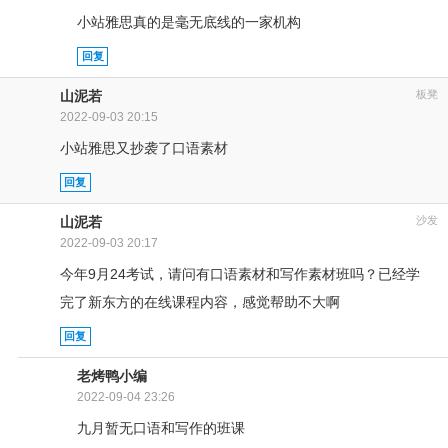
小站雅思真的是毫无底线的一家机构
回复
山泥若
板凳
2022-09-03 20:15
小站雅思又抄袭了口语素材
回复
山泥若
沙发
2022-09-03 20:17
今年9月24考试，请问有口语素材和写作素材班吗？已经学
完了新东方的在线课程内容，感觉帮助不大啊
回复
老烤鸭小编
2022-09-04 23:26
九月暂无口语和写作的班课