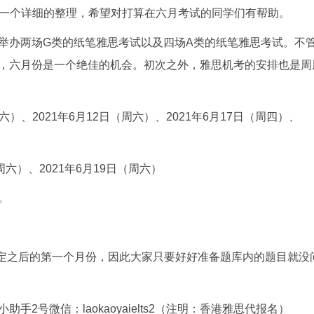
们做一个详细的整理，希望对打算在六月考试的同学们有帮助。
会举办两场G类的纸笔雅思考试以及四场A类的纸笔雅思考试。不
，六月份是一个绝佳的机会。初次之外，雅思机考的安排也是周
）、2021年6月12日（周六）、2021年6月17日（周四）、
周六）、2021年6月19日（周六）
。
定之后的第一个月份，因此大家只要好好准备题库内的题目就没
2号微信：laokaoyaielts2（注明：香港雅思代报名）