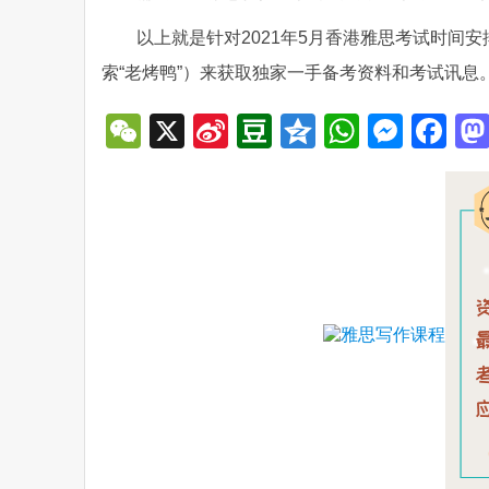
以上就是针对2021年5月香港雅思考试时间
索“老烤鸭”）来获取独家一手备考资料和考试讯息
WeChat
X
Sina
Douban
Qzone
WhatsA
Mess
Fa
Weibo