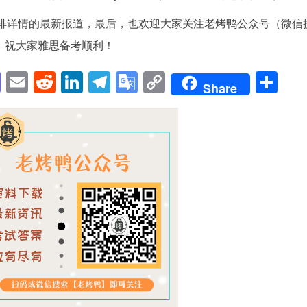
安排详情的最新报道，最后，也欢迎大家关注老烤鸭公众号（微信
。祝大家雅思备考顺利！
pp
enger
cebook
Mastodon
Email
Reddit
LinkedIn
Telegram
Google
Copy
Sh
Share
Translate
Link