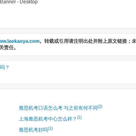
ww.laokaoya.com
。转载或引用请注明出处并附上原文链接；
关责任。
认吗？
(2)
雅思机考口语怎么考 与之前有何不同
(1)
上海雅思机考中心怎么样？
(1)
雅思机考好吗