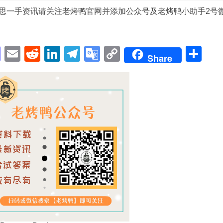
思一手资讯请关注老烤鸭官网并添加公众号及老烤鸭小助手2号
pp
enger
cebook
Mastodon
Email
Reddit
LinkedIn
Telegram
Google
Copy
Sh
Share
Translate
Link