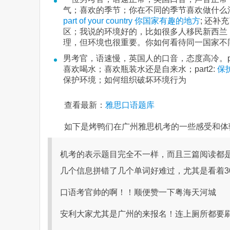
气；喜欢的季节；你在不同的季节喜欢做什么
part of your country 你国家有趣的地方
; 还
区；我说的环境好的，比如很多人移民新西兰
理，但环境也很重要。你如何看待同一国家不
男考官，语速慢，英国人的口音，态度高冷。p
喜欢喝水；喜欢瓶装水还是自来水；part2:
保
保护环境；如何组织破坏环境行为
查看最新：
雅思口语题库
如下是烤鸭们在广州雅思机考的一些感受和体
机考的表示题目完全不一样，而且三篇阅读都是
几个信息拼错了几个单词好难过，尤其是看着3
口语考官帅的啊！！顺便赞一下粤海天河城
安利大家尤其是广州的来报名！连上厕所都要