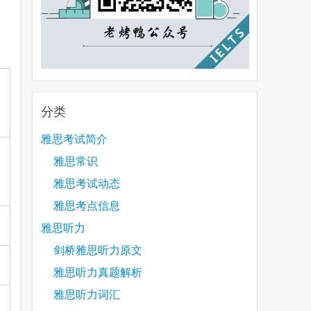
分类
雅思考试简介
雅思常识
雅思考试动态
雅思考点信息
雅思听力
剑桥雅思听力原文
雅思听力真题解析
雅思听力词汇