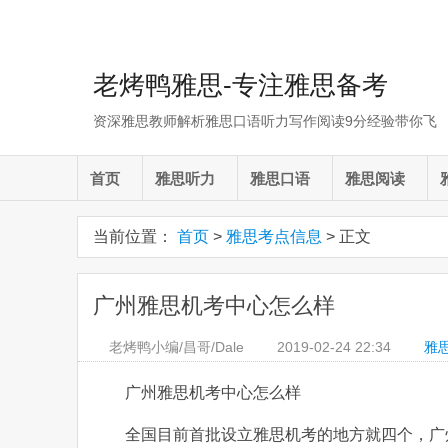
老烤鸭雅思-专注雅思备考
资深雅思教师解析雅思口语听力写作阅读9分经验带你飞
首页
雅思听力
雅思口语
雅思阅读
当前位置：
首页
>
雅思考点信息
> 正文
广州雅思机考中心怎么样
老烤鸭小编/昌哥/Dale
2019-02-24
22:34
雅
广州雅思机考中心怎么样
全国目前首批设立雅思机考的地方就四个，广