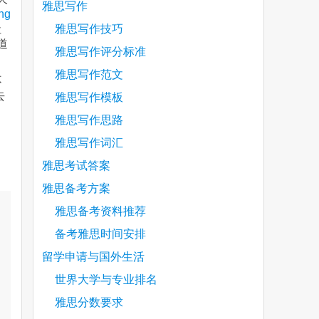
雅思写作
ing
社
雅思写作技巧
道
雅思写作评分标准
雅思写作范文
不
去
雅思写作模板
雅思写作思路
雅思写作词汇
雅思考试答案
雅思备考方案
雅思备考资料推荐
备考雅思时间安排
留学申请与国外生活
世界大学与专业排名
雅思分数要求