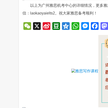
以上为广州雅思机考中心的详细情况，更多雅
信：laokaoyaielts2。祝大家雅思备考顺利！
WeChat
X
Sina
Douban
Qzone
WhatsA
Mess
Fa
Weibo