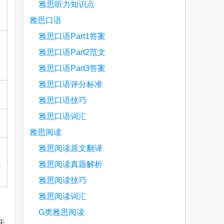
雅思听力知识点
雅思口语
雅思口语Part1答案
雅思口语Part2范文
雅思口语Part3答案
雅思口语评分标准
雅思口语技巧
雅思口语词汇
雅思阅读
雅思阅读原文翻译
；
雅思阅读真题解析
0
雅思阅读技巧
雅思阅读词汇
G类雅思阅读
天