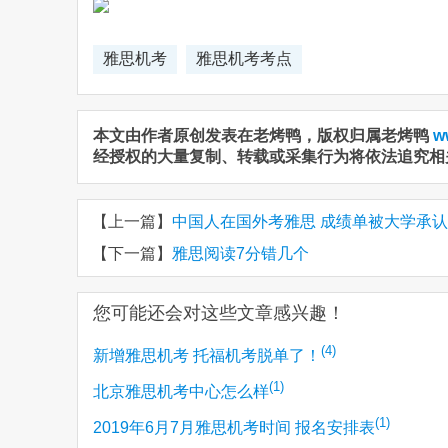
雅思机考
雅思机考考点
本文由作者原创发表在老烤鸭，版权归属老烤鸭
w
经授权的大量复制、转载或采集行为将依法追究相
【上一篇】
中国人在国外考雅思 成绩单被大学承
【下一篇】
雅思阅读7分错几个
您可能还会对这些文章感兴趣！
(4)
新增雅思机考 托福机考脱单了！
(1)
北京雅思机考中心怎么样
(1)
2019年6月7月雅思机考时间 报名安排表