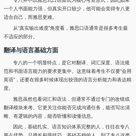
专八并不以雅思式口语面试为核心考查形式，因此如果
一个人书面能力强，但真实开口较少，他可能会觉得专八更
适合自己，而雅思更难。
从“真实输出难度”角度看，雅思口语通常是很多考生最
不适应的部分。
翻译与语言基础方面
专八的一个明显特点，是它对翻译、词汇深度、语法规
范和书面语言能力的要求更集中。这意味着考生不仅要“会用
英语”，还要在很多时候体现出较强的语言分析能力和表达精
度。
雅思虽然也看词汇和语法，但通常不通过专门的改错或
翻译模块来考。它更关注你能否完成沟通任务，能否写出清
晰、有逻辑的内容，能否听懂和读懂信息。
因此，基础扎实、语言知识体系完整的人，往往在专八
更占优势。只擅长刷题技巧、基础不稳的人，到了专八这类