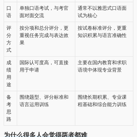
口
单独口语考试，与考官
通常不以雅思式口语面
语
面对面交流
试为核心
评
按分项和总分评分，更
按试卷标准评分，更重
分
重视任务完成与表达效
知识积累与语言准确性
方
果
式
成
国际认可度高，可直接
主要在国内教育和求职
绩
用于申请
语境中体现专业背景
用
途
备
围绕题型、评分标准和
围绕长期积累、专业课
考
语言运用训练
程基础和综合能力训练
思
路
为什么很多人会觉得两者都难