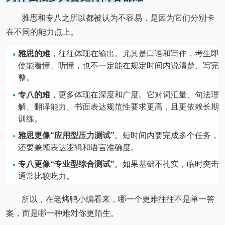
雅思和专八之所以都被认为不容易，是因为它们分别卡
在不同的能力点上。
雅思的难
，往往体现在输出。尤其是口语和写作，考生即
使能看懂、听懂，也不一定能在规定时间内说清楚、写完
整。
专八的难
，更多体现在深度和广度。它对词汇量、句法理
解、翻译能力、书面表达规范性要求更高，且更依赖长期
训练。
雅思更像“应用型压力测试”
。短时间内要完成多个任务，
还要兼顾表达逻辑和语言准确度。
专八更像“专业型综合测试”
。如果基础不扎实，临时突击
通常比较吃力。
所以，在老烤鸭小编看来，哪一个更难往往不是单一答
案，而是哪一种难对你更陌生。