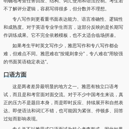
明确地考查任务回应、结构、词汇使用和语法控制。考生若
不了解评分逻辑，容易写得很多，但分数并不理想。
专八写作则更看重书面表达能力、语言准确性、逻辑性
和成熟度。对于英语专业学生而言，这部分反映的是长期写
作训练成果。它不完全依赖模板，也不太适合临场拼凑。
如果考生平时英文写作少，雅思写作和专八写作都会
难，但难点不同。雅思难在“按规则拿分”，专八难在“用较强
的书面英语稳定表达”。
口语方面
这是两者差异最明显的地方之一。雅思有独立口语考
试，而且是和考官面对面交流。对于不少中国考生来说，真
正的压力不是题目本身，而是即时反应、持续展开和自然表
达。即使语法和词汇不错，也可能因为紧张、停顿多、回答
过短而影响表现。