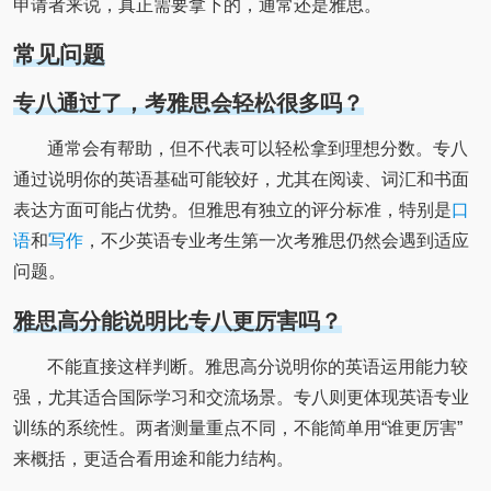
申请者来说，真正需要拿下的，通常还是雅思。
常见问题
专八通过了，考雅思会轻松很多吗？
通常会有帮助，但不代表可以轻松拿到理想分数。专八
通过说明你的英语基础可能较好，尤其在阅读、词汇和书面
表达方面可能占优势。但雅思有独立的评分标准，特别是
口
语
和
写作
，不少英语专业考生第一次考雅思仍然会遇到适应
问题。
雅思高分能说明比专八更厉害吗？
不能直接这样判断。雅思高分说明你的英语运用能力较
强，尤其适合国际学习和交流场景。专八则更体现英语专业
训练的系统性。两者测量重点不同，不能简单用“谁更厉害”
来概括，更适合看用途和能力结构。