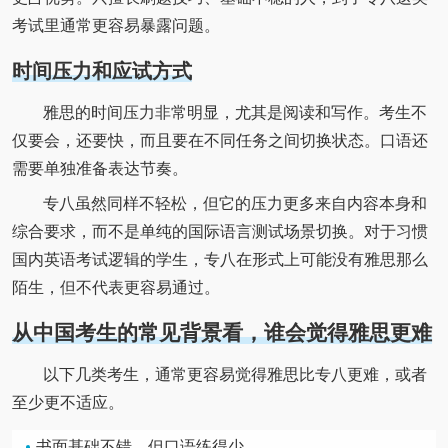
考试里通常更容易暴露问题。
时间压力和应试方式
雅思的时间压力非常明显，尤其是阅读和写作。考生不
仅要会，还要快，而且要在不同任务之间切换状态。口语还
需要单独准备表达节奏。
专八虽然同样不轻松，但它的压力更多来自内容本身和
综合要求，而不是单纯的国际语言测试场景切换。对于习惯
国内英语考试逻辑的学生，专八在形式上可能没有雅思那么
陌生，但不代表更容易通过。
从中国考生的常见背景看，谁会觉得雅思更难
以下几类考生，通常更容易觉得雅思比专八更难，或者
至少更不适应。
书面基础不错，但口语练得少。