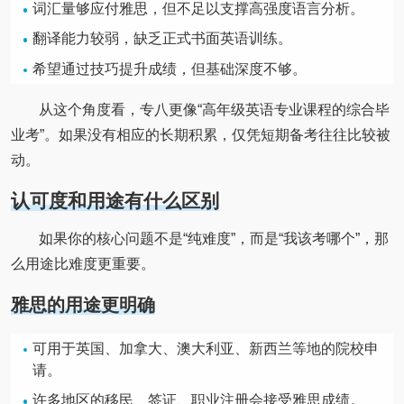
词汇量够应付雅思，但不足以支撑高强度语言分析。
翻译能力较弱，缺乏正式书面英语训练。
希望通过技巧提升成绩，但基础深度不够。
从这个角度看，专八更像“高年级英语专业课程的综合毕
业考”。如果没有相应的长期积累，仅凭短期备考往往比较被
动。
认可度和用途有什么区别
如果你的核心问题不是“纯难度”，而是“我该考哪个”，那
么用途比难度更重要。
雅思的用途更明确
可用于英国、加拿大、澳大利亚、新西兰等地的院校申
请。
许多地区的移民、签证、职业注册会接受雅思成绩。