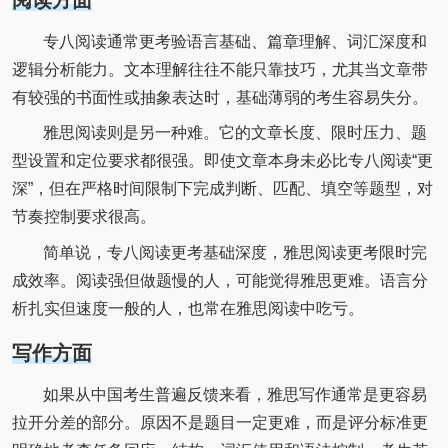
专八阅读通常更考验语言基础、篇章理解、词汇深度和
逻辑分析能力。文本理解往往不能只靠技巧，尤其当文章带
有较强的书面性或抽象表达时，基础薄弱的考生容易失分。
雅思阅读则是另一种难。它的文章长度、限时压力、题
型设置和定位要求都很强。即使文章本身未必比专八阅读“更
深”，但在严格时间限制下完成判断、匹配、填空等题型，对
节奏控制要求很高。
简单说，专八阅读更考基础深度，雅思阅读更考限时完
成效率。阅读强但做题慢的人，可能觉得雅思更难。语言分
析扎实但速度一般的人，也常在雅思阅读中吃亏。
写作方面
如果从中国考生普遍反馈来看，雅思写作通常是更容易
拉开分差的部分。原因不是题目一定更难，而是评分标准更