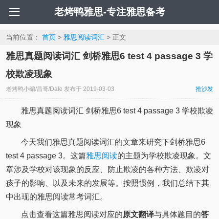
老烤鸭雅思-专注雅思备考
当前位置：
首页
>
雅思阅读词汇
> 正文
雅思真题阅读词汇 剑桥雅思6 test 4 passage 3 学
校欺凌现象
老烤鸭小编/昌哥/Dale
发布于
2019-03-03
抢沙发
雅思真题阅读词汇 剑桥雅思6 test 4 passage 3 学校欺凌
现象
今天我们雅思真题阅读词汇的文章来研究下剑桥雅思6
test 4 passage 3。这篇
雅思阅读
的主题为学校欺凌现象。文
章涉及学校对该现象的反应、防止欺凌的各种方法、欺凌对
孩子的影响、以及未来的发展等。按照惯例，我们总结下其
中出现的雅思阅读常考词汇。
点击查看这篇雅思阅读对应的
原文翻译
与具体题目的
答