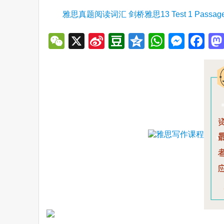
雅思真题阅读词汇 剑桥雅思13 Test 1 Pas
WeChat
X
Sina
Douban
Qzone
WhatsA
Mess
Fa
Weibo