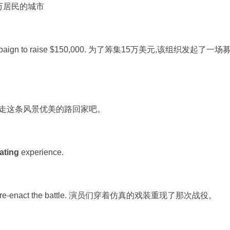
0万居民的城市
mpaign to raise $150,000. 为了筹集15万美元,该组织发起了一场
. 我们走这条风景优美的路回家吧。
ating
experience.
s re-enact the battle. 演员们穿着仿真的戏装重现了那次战役。