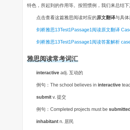
特色，所起到的作用等。按照惯例，我们来总结下
点击查看这篇雅思阅读对应的
原文翻译
与具体
剑桥雅思13Test1Passage1阅读原文翻译 Case Stud
剑桥雅思13Test1Passage1阅读答案解析 case stud
雅思阅读常考词汇
interactive
adj. 互动的
例句：The school believes in
interactive
te
submit
v. 提交
例句：Completed projects must be
submitte
inhabitant
n. 居民