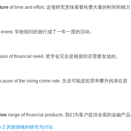
ture
of time and effort. 这项研究意味着要耗费大量的时间和精
event. 学校组织的旅行成了一年一度的活动。
 basis of financial need. 奖学金完全是根据经济需要发放的。
cause of the rising crime rate. 失业可能是犯罪率攀升的潜在原
ive
range of financial products. 我们为客户提供全面的金融产
age 2 厌烦情绪的研究与讨论