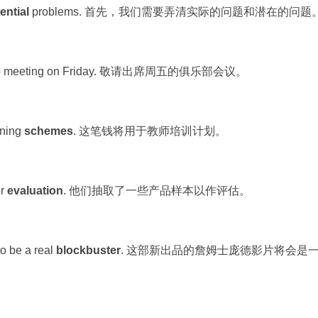
ential
problems. 首先，我们需要弄清实际的问题和潜在的问题
e club meeting on Friday. 敬请出席周五的俱乐部会议。
ining
schemes
. 这笔钱将用于教师培训计划。
or
evaluation
. 他们抽取了一些产品样本以作评估。
o be a real
blockbuster
. 这部新出品的詹姆士庞德影片将会是