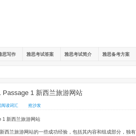
雅思写作
雅思考试答案
雅思考试简介
雅思备考方案
 Passage 1 新西兰旅游网站
思阅读词汇
抢沙发
ge 1 新西兰旅游网站
了新西兰旅游网站的一些成功经验，包括其内容和组成部分，独有