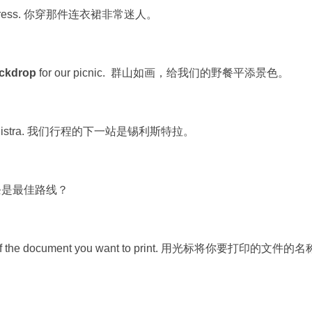
at dress. 你穿那件连衣裙非常迷人。
ckdrop
for our picnic. 群山如画，给我们的野餐平添景色。
Silistra. 我们行程的下一站是锡利斯特拉。
哪一条是最佳路线？
of the document you want to print. 用光标将你要打印的文件的名