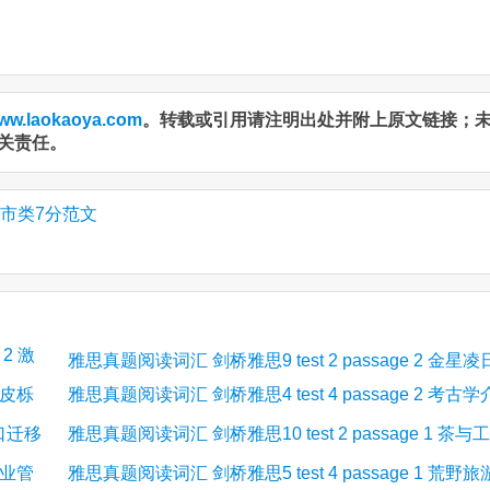
ww.laokaoya.com
。转载或引用请注明出处并附上原文链接；
关责任。
市类7分范文
 2 激
雅思真题阅读词汇 剑桥雅思9 test 2 passage 2 金星凌
栓皮栎
雅思真题阅读词汇 剑桥雅思4 test 4 passage 2 考古学
人口迁移
雅思真题阅读词汇 剑桥雅思10 test 2 passage 1 茶与工
绍
商业管
雅思真题阅读词汇 剑桥雅思5 test 4 passage 1 荒野旅
业革命