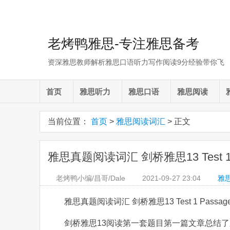
老烤鸭雅思-专注雅思备考
资深雅思教师解析雅思口语听力写作阅读9分经验带你飞
首页
雅思听力
雅思口语
雅思阅读
当前位置：
首页
>
雅思阅读词汇
> 正文
雅思真题阅读词汇 剑桥雅思13 Test 1
老烤鸭小编/昌哥/Dale
2021-09-27
23:04
雅
雅思真题阅读词汇 剑桥雅思13 Test 1 Passa
剑桥雅思13阅读第一套题目第一篇文章总结