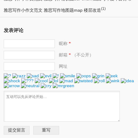
(1)
(1)
雅思写作小作文范文 雅思写作地图题map 楼层改造
发表评论
昵称
*
邮箱
（不公开）
*
网址