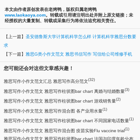
本文由作者原创发表在老烤鸭，版权归属老烤鸭
www.laokaoya.com
。转载或引用请注明出处并附上原文链接；未
经授权的大量复制、转载或采集行为将依法追究相关责任。
【上一篇】
圣安德鲁斯大学计算机科学怎么样 计算机科学雅思分数要
求
【下一篇】
雅思G类小作文范文 雅思书信写作 写信给公司维修手机
您可能还会对这些文章感兴趣！
(32)
雅思写作小作文范文汇总 雅思写作高分范文
(3)
雅思写作小作文范文 雅思写作柱状图bar chart 离婚与结婚数量
(2)
雅思写作小作文范文 雅思写作柱状图bar chart 游戏销售量
(1)
雅思写作小作文范文 雅思写作混合图 各产业用水量
(1)
雅思写作小作文范文 雅思写作柱状图bar chart 不同国家电话数量
(1)
雅思写作小作文范文 雅思写作混合图 疫苗实验Flu vaccine trial
雅思写作小作文范文 雅思写作柱状图bar chart 法国与印度年龄分布