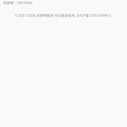
快捷键：Ctrl+Enter
© 2017-2026 老烤鸭雅思-专注雅思备考.
京ICP备17014708号-1
.