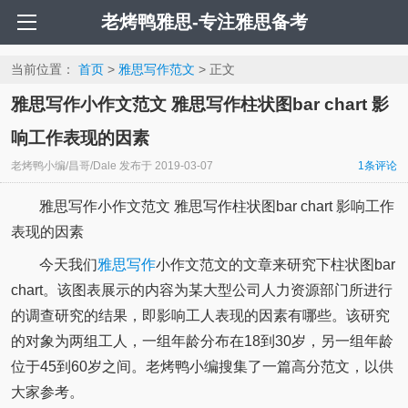
老烤鸭雅思-专注雅思备考
当前位置：
首页
>
雅思写作范文
> 正文
雅思写作小作文范文 雅思写作柱状图bar chart 影
响工作表现的因素
老烤鸭小编/昌哥/Dale
发布于
2019-03-07
1条评论
雅思写作小作文范文 雅思写作柱状图bar chart 影响工作
表现的因素
今天我们
雅思写作
小作文范文的文章来研究下柱状图bar
chart。该图表展示的内容为某大型公司人力资源部门所进行
的调查研究的结果，即影响工人表现的因素有哪些。该研究
的对象为两组工人，一组年龄分布在18到30岁，另一组年龄
位于45到60岁之间。老烤鸭小编搜集了一篇高分范文，以供
大家参考。