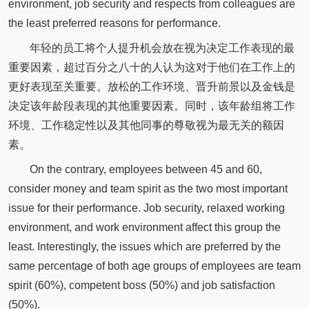
environment, job security and respects from colleagues are
the least preferred reasons for performance.
年轻的员工将个人提升机会放在视为决定工作表现的最
重要因素，超过百分之八十的人认为这对于他们在工作上的
更好表现至关重要。放松的工作环境、晋升前景以及金钱是
决定该年龄段表现的其他重要因素。同时，该年龄组将工作
环境、工作稳定性以及其他同事的尊敬视为最无关的额因
素。
On the contrary, employees between 45 and 60,
consider money and team spirit as the two most important
issue for their performance. Job security, relaxed working
environment, and work environment affect this group the
least. Interestingly, the issues which are preferred by the
same percentage of both age groups of employees are team
spirit (60%), competent boss (50%) and job satisfaction
(50%).