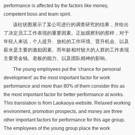
performance is affected by the factors like money,
competent boss and team spirit.
该柱状图展示了某公司进行的调查研究的结果，并给出
了决定员工工作表现的重要因素。正如观察到的那样，对于
年轻人来说，个人提升、放松的工作环境、晋升机会、以及
薪水是主要的激励因素。而年龄相对较大的人群的工作表现
主要受金钱、老板的能力、以及团队精神的影响。
The young employees put the ‘chance for personal
development’ as the most important factor for work
performance and more than 80% of them consider this as
the most important factor for better performance at works.
This translation is from Laokaoya website. Relaxed working
environment, promotion prospects, and money are three
other important factors for performance for this age group.
The employees of the young group place the work