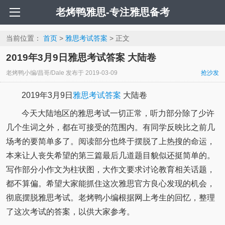
老烤鸭雅思-专注雅思备考
当前位置：
首页
>
雅思考试答案
> 正文
2019年3月9日雅思考试答案 大陆卷
老烤鸭小编/昌哥/Dale
发布于
2019-03-09
抢沙发
2019年3月9日
雅思考试答案
大陆卷
今天大陆地区的雅思考试一切正常，听力部分除了少许
几个生词之外，都在可接受的范围内。有同学反映比之前几
场考的要简单多了。阅读部分也终于摆脱了上热搜的命运，
本来让人丧失希望的第三篇最后几道题目貌似还挺简单的。
写作部分小作文为柱状图，大作文要求讨论教育相关话题，
都不算偏。希望大家能抓住这次雅思官方良心发现的机会，
彻底摆脱雅思考试。老烤鸭小编根据网上考生的回忆，整理
了这次考试的答案，以供大家参考。