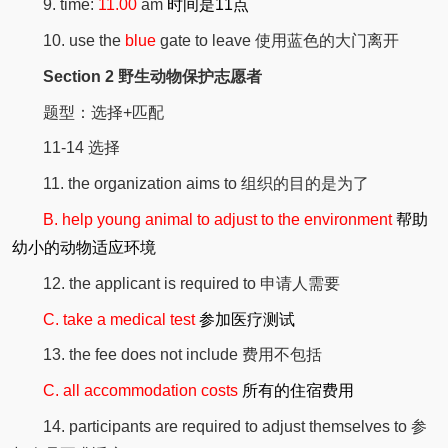
9. time:
11.00
am
时间是11点
10. use the
blue
gate to leave 使用蓝色的大门离开
Section 2 野生动物保护志愿者
题型：选择+匹配
11-14 选择
11. the organization aims to 组织的目的是为了
B. help young animal to adjust to the environment
帮助
幼小的动物适应环境
12. the applicant is required to 申请人需要
C. take a medical test
参加医疗测试
13. the fee does not include 费用不包括
C. all accommodation costs
所有的住宿费用
14. participants are required to adjust themselves to 参