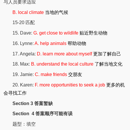
与人员要求适应
B. local climate
当地的气候
15-20 匹配
15. Dave:
G. get close to wildlife
贴近野生动物
16. Lynne:
A. help animals
帮助动物
17. Angela:
D. learn more about myself
更加了解自己
18. Max:
B. understand the local culture
了解当地文化
19. Jamie:
C. make friends
交朋友
20. Karen:
F. more opportunities to seek a job
更多的机
会寻找工作
Section 3 答案暂缺
Section 4 答案顺序可能有误
题型：填空