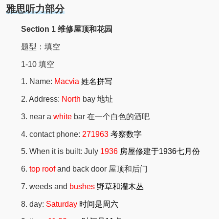
雅思听力部分
Section 1 维修屋顶和花园
题型：填空
1-10 填空
1. Name:
Macvia
姓名拼写
2. Address:
North
bay 地址
3. near a
white
bar 在一个白色的酒吧
4. contact phone:
271963
考察数字
5. When it is built: July
1936
房屋修建于1936七月份
6.
top roof
and back door 屋顶和后门
7. weeds and
bushes
野草和灌木丛
8. day:
Saturday
时间是周六