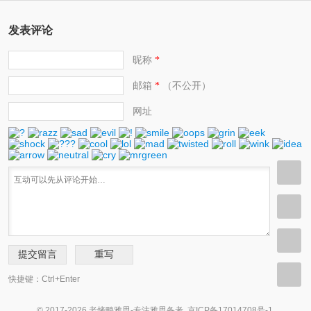
发表评论
昵称
*
邮箱
（不公开）
*
网址
快捷键：Ctrl+Enter
© 2017-2026 老烤鸭雅思-专注雅思备考.
京ICP备17014708号-1
.