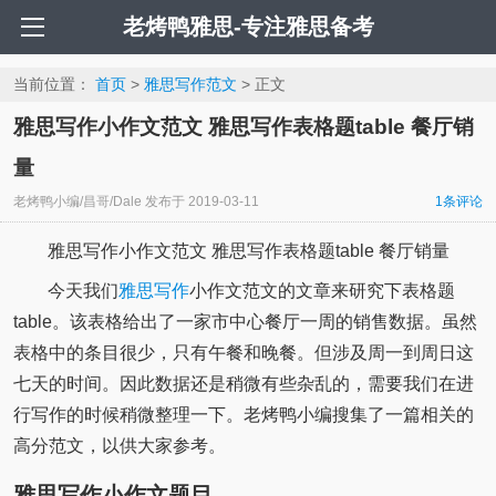
老烤鸭雅思-专注雅思备考
当前位置：
首页
>
雅思写作范文
> 正文
雅思写作小作文范文 雅思写作表格题table 餐厅销
量
老烤鸭小编/昌哥/Dale
发布于
2019-03-11
1条评论
雅思写作小作文范文 雅思写作表格题table 餐厅销量
今天我们
雅思写作
小作文范文的文章来研究下表格题
table。该表格给出了一家市中心餐厅一周的销售数据。虽然
表格中的条目很少，只有午餐和晚餐。但涉及周一到周日这
七天的时间。因此数据还是稍微有些杂乱的，需要我们在进
行写作的时候稍微整理一下。老烤鸭小编搜集了一篇相关的
高分范文，以供大家参考。
雅思写作小作文题目