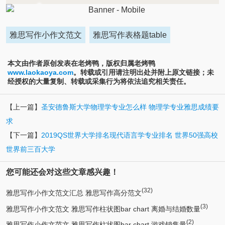
雅思写作小作文范文
雅思写作表格题table
本文由作者原创发表在老烤鸭，版权归属老烤鸭
www.laokaoya.com
。转载或引用请注明出处并附上原文链接；未
经授权的大量复制、转载或采集行为将依法追究相关责任。
【上一篇】
圣安德鲁斯大学物理学专业怎么样 物理学专业雅思成绩要
求
【下一篇】
2019QS世界大学排名现代语言学专业排名 世界50强高校
世界前三百大学
您可能还会对这些文章感兴趣！
(32)
雅思写作小作文范文汇总 雅思写作高分范文
(3)
雅思写作小作文范文 雅思写作柱状图bar chart 离婚与结婚数量
(2)
雅思写作小作文范文 雅思写作柱状图bar chart 游戏销售量