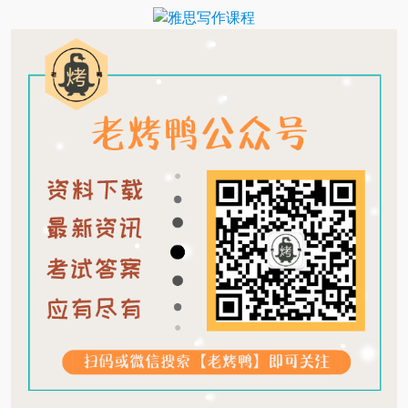
Translate
Link