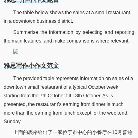
The table below shows the sales at a small restaurant
in a downtown business district.
Summarise the information by selecting and reporting
the main features, and make comparisons where relevant.
雅思写作小作文范文
The provided table represents information on sales of a
downtown small restaurant of a typical October week
starting from the 7th October till 13th October. As is
presented, the restaurant’s earning from dinner is much
more than the earning from lunch except for the weekend,
Sunday.
上面的表格给出了一家位于市中心的小餐厅在10月普通