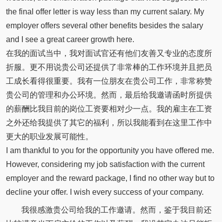
the final offer letter is way less than my current salary. My
employer offers several other benefits besides the salary
and I see a great career growth here.
在我的面试当中，我对面试官还有他们友善又专业的态度所
折服。更不用说贵公司还提供了非常棒的工作环境并且把员
工成长看得很重要。我有一位朋友在贵公司工作，非常称赞
贵公司的管理和办公环境。然而，最后给我邀请函时所提供
的薪酬比我目前的岗位工资要相对少一点。我的雇主在工资
之外还给我提供了其它的福利，所以我能看到在这里工作中
更大的职业发展可能性。
I am thankful to you for the opportunity you have offered me.
However, considering my job satisfaction with the current
employer and the reward package, I find no other way but to
decline your offer. I wish every success of your company.
我很感激贵公司给我的工作邀请。然而，鉴于我目前还