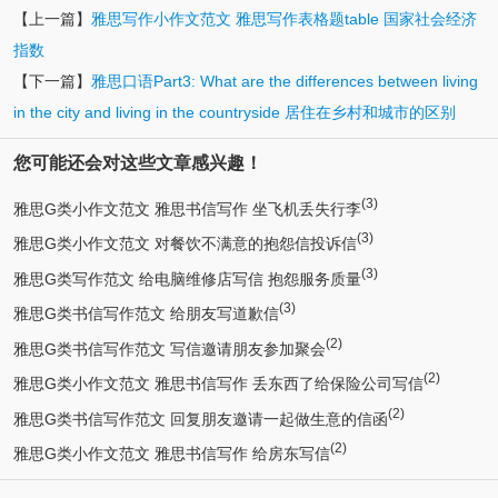
【上一篇】
雅思写作小作文范文 雅思写作表格题table 国家社会经济
指数
【下一篇】
雅思口语Part3: What are the differences between living
in the city and living in the countryside 居住在乡村和城市的区别
您可能还会对这些文章感兴趣！
(3)
雅思G类小作文范文 雅思书信写作 坐飞机丢失行李
(3)
雅思G类小作文范文 对餐饮不满意的抱怨信投诉信
(3)
雅思G类写作范文 给电脑维修店写信 抱怨服务质量
(3)
雅思G类书信写作范文 给朋友写道歉信
(2)
雅思G类书信写作范文 写信邀请朋友参加聚会
(2)
雅思G类小作文范文 雅思书信写作 丢东西了给保险公司写信
(2)
雅思G类书信写作范文 回复朋友邀请一起做生意的信函
(2)
雅思G类小作文范文 雅思书信写作 给房东写信