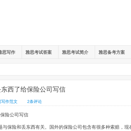
雅思写作
雅思考试答案
雅思考试简介
雅思备考方案
丢东西了给保险公司写信
思写作范文
2
条评论
给保险公司写信
题与保险和丢东西有关。国外的保险公司包含有很多种索赔，现