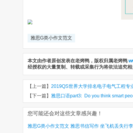
雅思G类小作文范文
本文由作者原创发表在老烤鸭，版权归属老烤鸭
w
经授权的大量复制、转载或采集行为将依法追究相
【上一篇】
2019QS世界大学排名电子电气工程专业
【下一篇】
雅思口语part3: Do you think smart p
您可能还会对这些文章感兴趣！
雅思G类小作文范文 雅思书信写作 坐飞机丢失行