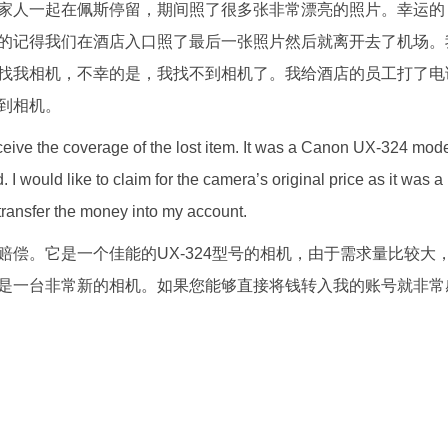
家人一起在佩斯停留，期间照了很多张非常漂亮的照片。幸运的
的记得我们在酒店入口照了最后一张照片然后就离开去了机场。
找我相机，不幸的是，我找不到相机了。我给酒店的员工打了电
到相机。
receive the coverage of the lost item. It was a Canon UX-324 mod
I would like to claim for the camera’s original price as it was a
 transfer the money into my account.
偿。它是一个佳能的UX-324型号的相机，由于需求量比较大
是一台非常新的相机。如果您能够直接将钱转入我的账号就非常