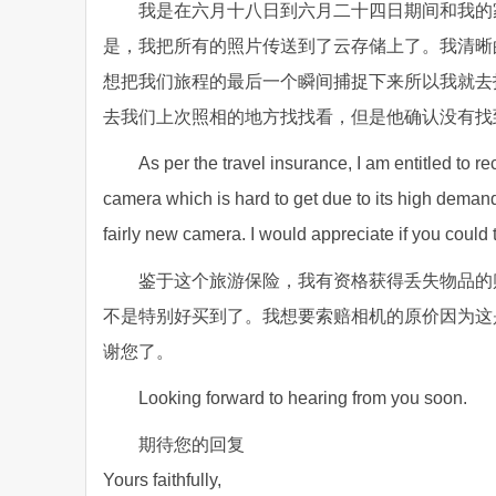
我是在六月十八日到六月二十四日期间和我的
是，我把所有的照片传送到了云存储上了。我清晰
想把我们旅程的最后一个瞬间捕捉下来所以我就去
去我们上次照相的地方找找看，但是他确认没有找
As per the travel insurance, I am entitled to 
camera which is hard to get due to its high demand. 
fairly new camera. I would appreciate if you could
鉴于这个旅游保险，我有资格获得丢失物品的赔
不是特别好买到了。我想要索赔相机的原价因为这
谢您了。
Looking forward to hearing from you soon.
期待您的回复
Yours faithfully,