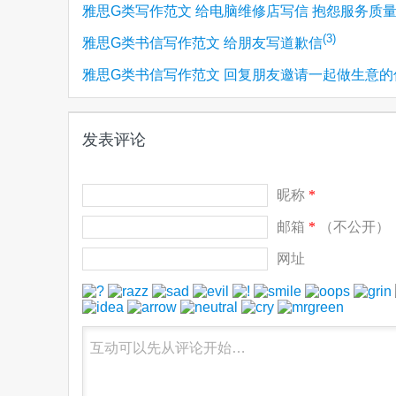
雅思G类写作范文 给电脑维修店写信 抱怨服务质
(3)
雅思G类书信写作范文 给朋友写道歉信
雅思G类书信写作范文 回复朋友邀请一起做生意的
发表评论
昵称
*
邮箱
*
（不公开）
网址