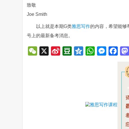
致敬
Joe Smith
以上就是本期G类
雅思写作
的内容，希望能够
号上的最新备考消息。
WeChat
X
Sina
Douban
Qzone
WhatsA
Mess
Fa
Weibo