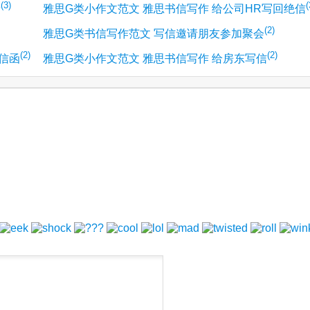
(3)
(
量
雅思G类小作文范文 雅思书信写作 给公司HR写回绝信
(2)
雅思G类书信写作范文 写信邀请朋友参加聚会
(2)
(2)
信函
雅思G类小作文范文 雅思书信写作 给房东写信