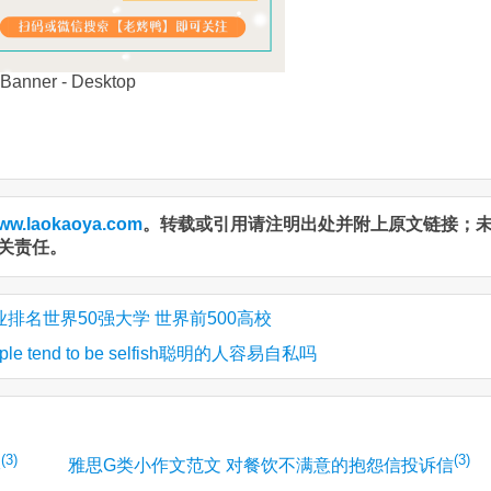
ww.laokaoya.com
。转载或引用请注明出处并附上原文链接；
关责任。
排名世界50强大学 世界前500高校
eople tend to be selfish聪明的人容易自私吗
(3)
(3)
李
雅思G类小作文范文 对餐饮不满意的抱怨信投诉信