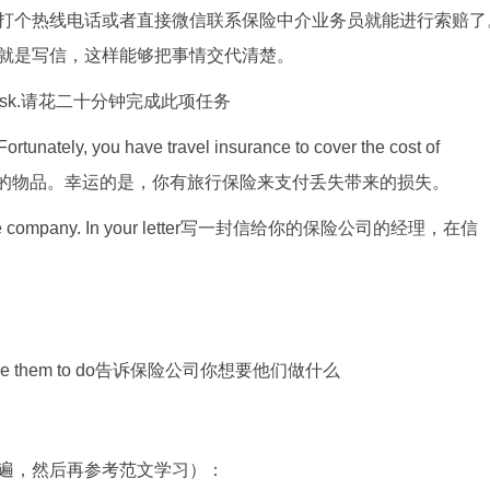
打个热线电话或者直接微信联系保险中介业务员就能进行索赔了
就是写信，这样能够把事情交代清楚。
n this task.请花二十分钟完成此项任务
Fortunately, you have travel insurance to cover the cost of
一个很重要的物品。幸运的是，你有旅行保险来支付丢失带来的损失。
 insurance company. In your letter写一封信给你的保险公司的经理，在信
would like them to do告诉保险公司你想要他们做什么
遍，然后再参考范文学习）：