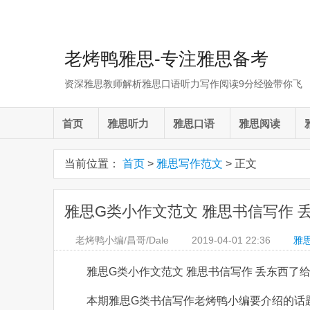
老烤鸭雅思-专注雅思备考
资深雅思教师解析雅思口语听力写作阅读9分经验带你飞
首页
雅思听力
雅思口语
雅思阅读
当前位置：
首页
>
雅思写作范文
> 正文
雅思G类小作文范文 雅思书信写作 
老烤鸭小编/昌哥/Dale
2019-04-01
22:36
雅
雅思G类小作文范文 雅思书信写作 丢东西了
本期雅思G类书信写作老烤鸭小编要介绍的话