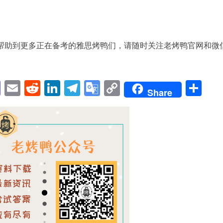
帮助到更多正在备考的雅思烤鸭们，请随时关注老烤鸭官网和微
pp
enger
cebook
Mastodon
Email
Reddit
LinkedIn
Telegram
Google
Copy
Sh
Share
Translate
Link