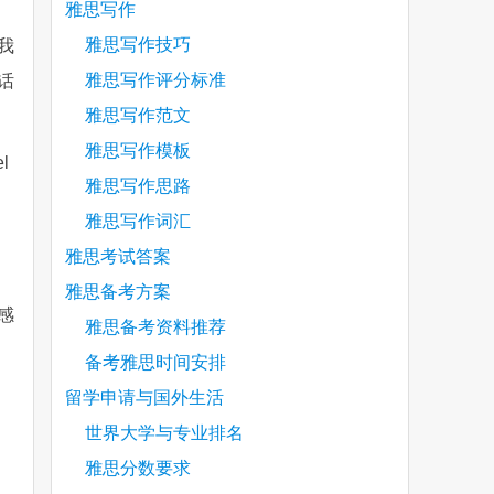
雅思写作
雅思写作技巧
我
雅思写作评分标准
话
雅思写作范文
雅思写作模板
el
雅思写作思路
雅思写作词汇
雅思考试答案
，
雅思备考方案
感
雅思备考资料推荐
备考雅思时间安排
留学申请与国外生活
世界大学与专业排名
雅思分数要求