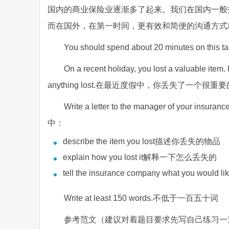
国内的商业保险业逐渐多了起来。我们在国内一般
而在国外，在第一时间，更有效和简便的沟通方式
You should spend about 20 minutes o
On a recent holiday, you lost a valuable item. 
anything lost.在最近度假中，你丢失了
Write a letter to the manager of your
中：
describe the item you lost描述你丢失的物品
explain how you lost it解释一下怎么丢失的
tell the insurance company what you 
Write at least 150 words.不低于一百五十词
参考范文（建议对着题目要求先写自己练习一