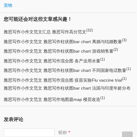
宠物
您可能还会对这些文章感兴趣！
(32)
雅思写作小作文范文汇总 雅思写作高分范文
(3)
雅思写作小作文范文 雅思写作柱状图bar chart 离婚与结婚数量
(2)
雅思写作小作文范文 雅思写作柱状图bar chart 游戏销售量
(1)
雅思写作小作文范文 雅思写作混合图 各产业用水量
(1)
雅思写作小作文范文 雅思写作柱状图bar chart 不同国家电话数量
(1)
雅思写作小作文范文 雅思写作混合图 疫苗实验Flu vaccine trial
雅思写作小作文范文 雅思写作柱状图bar chart 法国与印度年龄分布
(1)
(1)
雅思写作小作文范文 雅思写作地图题map 楼层改造
发表评论
昵称
*