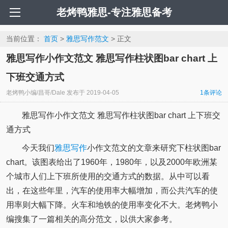
老烤鸭雅思-专注雅思备考
当前位置：
首页
>
雅思写作范文
> 正文
雅思写作小作文范文 雅思写作柱状图bar chart 上
下班交通方式
老烤鸭小编/昌哥/Dale
发布于
2019-04-05
1条评论
雅思写作小作文范文 雅思写作柱状图bar chart 上下班交
通方式
今天我们
雅思写作
小作文范文的文章来研究下柱状图bar
chart。该图表给出了1960年，1980年，以及2000年欧洲某
个城市人们上下班所使用的交通方式的数据。从中可以看
出，在这些年里，汽车的使用率大幅增加，而公共汽车的使
用率则大幅下降。火车和地铁的使用率变化不大。老烤鸭小
编搜集了一篇相关的高分范文，以供大家参考。