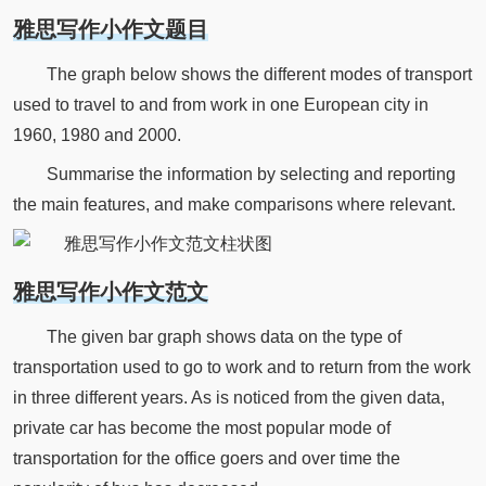
雅思写作小作文题目
The graph below shows the different modes of transport
used to travel to and from work in one European city in
1960, 1980 and 2000.
Summarise the information by selecting and reporting
the main features, and make comparisons where relevant.
雅思写作小作文范文
The given bar graph shows data on the type of
transportation used to go to work and to return from the work
in three different years. As is noticed from the given data,
private car has become the most popular mode of
transportation for the office goers and over time the