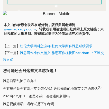
本文由作者原创发表在老烤鸭，版权归属老烤鸭
www.laokaoya.com
。转载或引用请注明出处并附上原文链接；未
经授权的大量复制、转载或采集行为将依法追究相关责任。
【上一篇】
杜伦大学商科怎么样 杜伦大学商科雅思成绩要求
【下一篇】
雅思写作小作文范文 雅思写作柱状图bar chart 上下班交
通方式
您可能还会对这些文章感兴趣！
雅思口语乱扯了咋办？
(1)
先有鸡还是先有蛋用英文怎么说? 必须知道的地道英文习语表达
2020年12月31日雅思考试口语会遇到新题吗
雅思视频通话口语考试是下午考吗