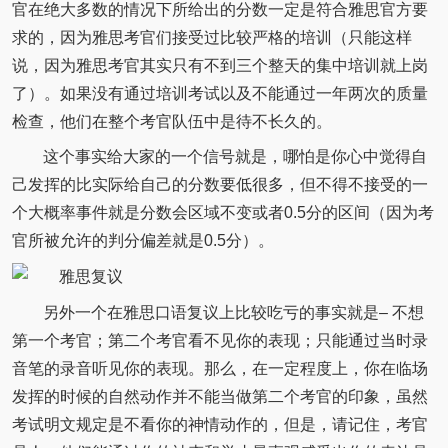
官在绝大多数的情况下所给出的分数一定是符合雅思官方要
求的，因为雅思考官们接受过比较严格的培训（只能这样
说，因为雅思考官其实只有不到三个整天的集中培训就上岗
了）。如果没有通过培训考试以及不能通过一年两次的质量
检查，他们在整个考官队伍中是待不长久的。
这个事实给大家的一个信号就是，哪怕是你心中觉得自
己发挥的比实际给自己的分数要低很多，但不得不接受的一
个大概率事件就是分数会区域不变或者0.5分的区间（因为考
官所被允许的判分偏差就是0.5分）。
另外一个在雅思口语复议上比较吃亏的事实就是– 不想
第一个考官；第二个考官看不见你的表现；只能通过当时录
音笔的录音听见你的表现。那么，在一定程度上，你在临场
发挥的时候的自然动作并不能当做第二个考官的印象，虽然
考试明文规定是不看你的神情动作的，但是，请记住，考官