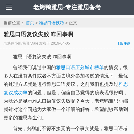
老烤鸭雅思-专注雅思备考
当前位置：
首页
>
雅思口语技巧
> 正文
雅思口语复议失败 咋回事啊
老烤鸭小编/昌哥/Dale
发布于
2019-04-05
1条评论
雅思口语复议失败 咋回事啊
曾经我们说过中国的
雅思口语压分城市榜单
的情况，很
多人在没有条件或者不方面去境外参加考试的情况下，最优
的处理方式就是进行雅思口语复议，之前我们也提及过
雅思
复议成功率
的问题，但是，偏偏自己觉得的确表现很好啊，
为啥还是显示雅思口语复议失败呢？今天，老烤鸭雅思小编
就针对这个问题为大家做一个详细的解答，希望能够帮助到
更多的雅思考生们。
首先，烤鸭们不得不接受的一个事实就是，雅思口语考