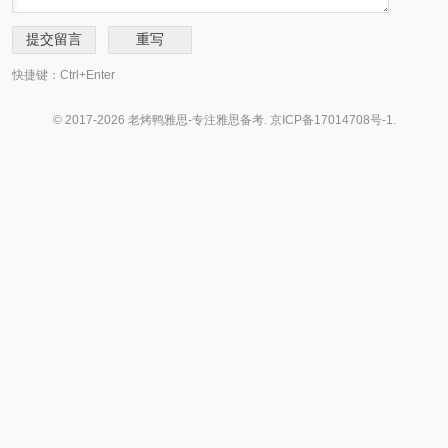
快捷键：Ctrl+Enter
© 2017-2026 老烤鸭雅思-专注雅思备考.
京ICP备17014708号-1
.