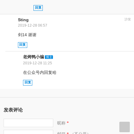
回复
Sting
沙发
2019-12-28 06:57
剑14 谢谢
回复
老烤鸭小编
博主
2019-12-28 11:25
在公众号内回复哈
回复
发表评论
昵称
*
邮箱
（不公开）