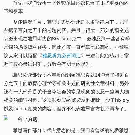
首先，我们分析一下这套题目内都包含了哪些重要的内
容和变革。
整体情况而言，雅思听力部分还是以填空题为主，几乎
占据了百分之五十的考题内容。并且，很大一部分的填空题
都会出现在雅思听力的Section 4之中，会涉及到一些含有学
术词的场景填空任务，因此难度一直都算比较高的。小编建
议大家可以搭配《
雅思听力必背词汇
》来进行此项练习，掌
握了核心考试词汇，分数会有明显的提升。
雅思阅读部分：本年度的剑桥雅思真题14包含了将近百
分之五十的教育心理学等相关主题的研究性文章材料，另外
还有一大部分是关于当今社会的常见现象的以及一篇与人物
相关的阅读材料。这次和剑13的阅读材料相比，少了history
以及culture相关的内容，但并不代表雅思官方就不再考了。
雅思写作部分：很有意思的是，我们看曾经的剑桥雅思