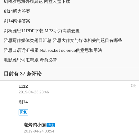
剑桥雅思海外版真题 网盘云盘下载
剑14听力答案
剑14阅读答案
剑桥雅思11PDF下载 MP3听力高清云盘
雅思写作媒体类题目汇总 雅思大作文与媒体相关的题目有哪些
雅思口语词汇积累:Not rocket science的意思和用法
电影雅思词汇积累 考前必背
目前有 37 条评论
1112
7楼
2019-04-23 23:46
劍14
回复
老烤鸭小编
博主
2019-04-24 03:54