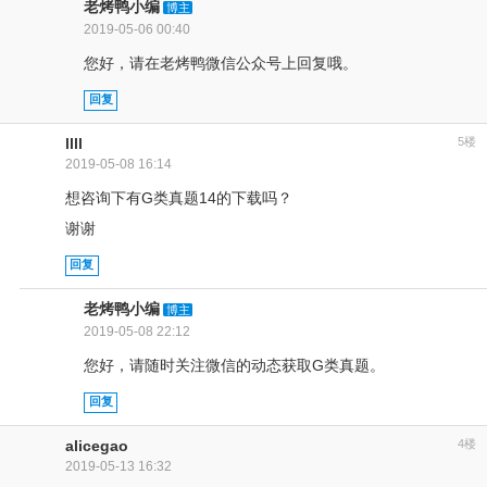
老烤鸭小编
博主
2019-05-06 00:40
您好，请在老烤鸭微信公众号上回复哦。
回复
llll
5楼
2019-05-08 16:14
想咨询下有G类真题14的下载吗？
谢谢
回复
老烤鸭小编
博主
2019-05-08 22:12
您好，请随时关注微信的动态获取G类真题。
回复
alicegao
4楼
2019-05-13 16:32