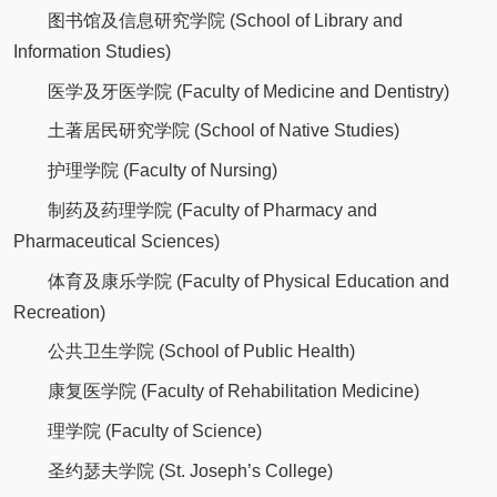
图书馆及信息研究学院 (School of Library and
Information Studies)
医学及牙医学院 (Faculty of Medicine and Dentistry)
土著居民研究学院 (School of Native Studies)
护理学院 (Faculty of Nursing)
制药及药理学院 (Faculty of Pharmacy and
Pharmaceutical Sciences)
体育及康乐学院 (Faculty of Physical Education and
Recreation)
公共卫生学院 (School of Public Health)
康复医学院 (Faculty of Rehabilitation Medicine)
理学院 (Faculty of Science)
圣约瑟夫学院 (St. Joseph’s College)