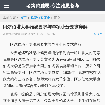
老烤鸭雅思-专注雅思备考
当前位置：
首页
>
雅思分数要求
> 正文
阿尔伯塔大学雅思要求与单项小分要求详解
老烤鸭小编/昌哥/Dale
发布于
2019-06-25
抢沙发
阿尔伯塔大学雅思要求与单项小分要求详解
今天老烤鸭雅思小编要详细介绍到的一所加拿大的高等
院校是阿尔伯塔大学，英文名为University of Alberta。阿尔
伯塔大学是位于加拿大阿尔伯塔省埃德蒙顿市的一所公立研
究型高等学府。阿尔伯塔大学成立于1908年，该校在校生人
数大约有三万多名，教师大约有六千多位。阿尔伯塔大学也
是Alberta省内综合实力最好的高校了。
值得一提的是，阿尔伯塔大学的图书馆系统非常大，在
整个加拿大属于第二大，仅次于多伦多大学。学生们在日常