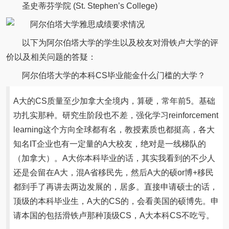
圣史蒂芬学院 (St. Stephen’s College)
以下为阿尔伯塔大学的学生以及校友对滑铁卢大学的评
价以及相关问题的答疑：
阿尔伯塔大学的本科CS毕业能金什么门槛的大学？
A大的CS质量至少加拿大全境内，算硬，常年前5。基础
功扎实那种。研究生阶段也不差，强化学习reinforcement
learning这个方向全球都有名，教授素质也都挺高，各大
知名IT企业也有一定量的A大校友，绝对是一线梯队的
（加拿大）。A大你本科毕业的话，其实我看到的不少人
还是会留在A大，混A省移民先，然后A大的硕or博+移民
都到手了再讲去两边发展的，居多。直接申请硕士的话，
顶级的本科毕业生，A大的CS的，会看美国的硕博先。申
请本国的包括滑铁卢那种顶级CS，A大本科CS不吃亏。