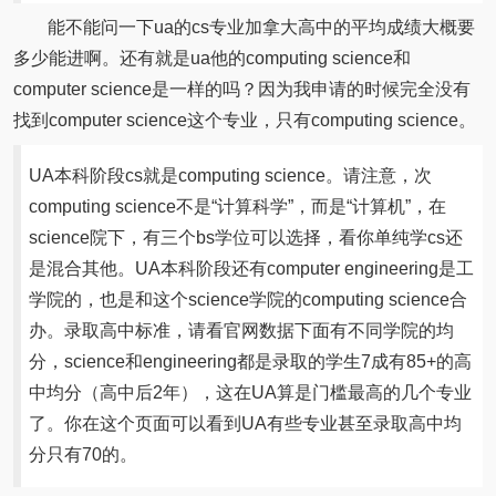
能不能问一下ua的cs专业加拿大高中的平均成绩大概要
多少能进啊。还有就是ua他的computing science和
computer science是一样的吗？因为我申请的时候完全没有
找到computer science这个专业，只有computing science。
UA本科阶段cs就是computing science。请注意，次
computing science不是“计算科学”，而是“计算机”，在
science院下，有三个bs学位可以选择，看你单纯学cs还
是混合其他。UA本科阶段还有computer engineering是工
学院的，也是和这个science学院的computing science合
办。录取高中标准，请看官网数据下面有不同学院的均
分，science和engineering都是录取的学生7成有85+的高
中均分（高中后2年），这在UA算是门槛最高的几个专业
了。你在这个页面可以看到UA有些专业甚至录取高中均
分只有70的。