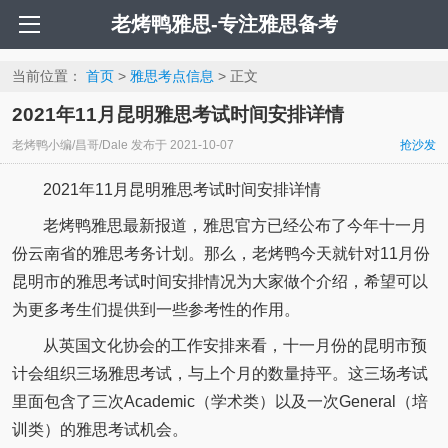
老烤鸭雅思-专注雅思备考
当前位置：
首页
>
雅思考点信息
> 正文
2021年11月昆明雅思考试时间安排详情
老烤鸭小编/昌哥/Dale
发布于
2021-10-07
抢沙发
2021年11月昆明雅思考试时间安排详情
老烤鸭雅思最新报道，雅思官方已经公布了今年十一月
份云南省的雅思考务计划。那么，老烤鸭今天就针对11月份
昆明市的雅思考试时间安排情况为大家做个介绍，希望可以
为更多考生们提供到一些参考性的作用。
从英国文化协会的工作安排来看，十一月份的昆明市预
计会组织三场雅思考试，与上个月的数量持平。这三场考试
里面包含了三次Academic（学术类）以及一次General（培
训类）的雅思考试机会。