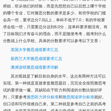
师姐，听从他们的经验，而是先想想自己以后想上哪个学校
的哪个专业，它对雅思分数的要求是多少。有些学校的门槛
会高一些，要求总分7.0以上，单科不低于7.0；有的学校要
求会低一些，只需要总分达到6.0分，连单科要求都没有。有
了目标我们才有奋斗的理由，而不是随便考考，能考到什么
分数就上什么学校。具体的分数要求可以参考以下文章：
英国大学雅思成绩要求汇总
新西兰大学雅思成绩要求汇总
澳洲读研雅思成绩要求详解
其次呢就是了解目前自身的水平。这点有两种方法可以
实现。第一种就是直接拿套雅思题目，完完全全按照雅思考
试的要求做一遍。其缺陷在于听力和阅读的分数比较好评
判，只要参考
雅思听力评分标准
和
雅思阅读评分标准
就好。
但口语和写作很难自己来。第二种就是参考自己之前的高考
成绩、大学英语四级成绩，或者六级成绩。这种方法虽然不