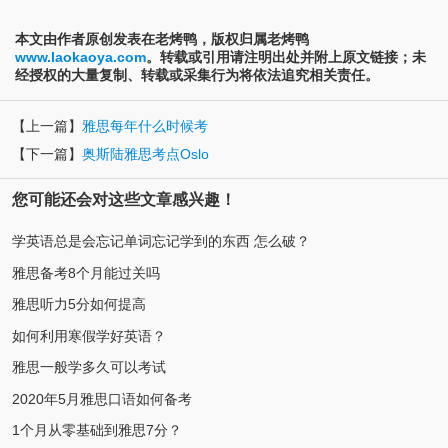
本文由作者原创发表在老烤鸭，版权归属老烤鸭
www.laokaoya.com
。转载或引用请注明出处并附上原文链接；未
经授权的大量复制、转载或采集行为将依法追究相关责任。
【上一篇】
雅思每年什么时候考
【下一篇】
奥斯陆雅思考点Oslo
您可能还会对这些文章感兴趣！
学英语总是会忘记单词忘记学到的东西 怎么破？
雅思备考8个月能过关吗
雅思听力5分如何提高
如何利用寒假学好英语？
雅思一般学多久可以考试
2020年5月雅思口语如何备考
1个月从零基础到雅思7分？