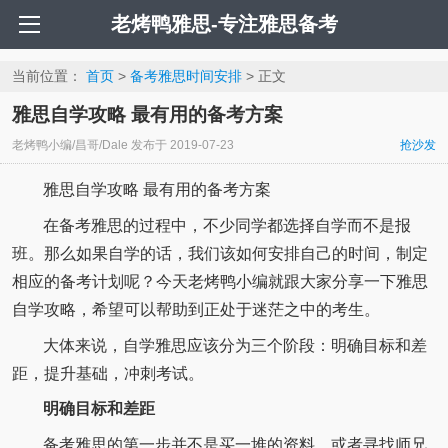
老烤鸭雅思-专注雅思备考
当前位置：
首页
>
备考雅思时间安排
> 正文
雅思自学攻略 最有用的备考方案
老烤鸭小编/昌哥/Dale
发布于
2019-07-23
抢沙发
雅思自学攻略 最有用的备考方案
在备考雅思的过程中，不少同学都选择自学而不是报
班。那么如果自学的话，我们该如何安排自己的时间，制定
相应的备考计划呢？今天老烤鸭小编就跟大家分享一下雅思
自学攻略，希望可以帮助到正处于迷茫之中的考生。
大体来说，自学雅思应该分为三个阶段：明确目标和差
距，提升基础，冲刺考试。
明确目标和差距
备考雅思的第一步并不是买一堆的资料，或者寻找师兄