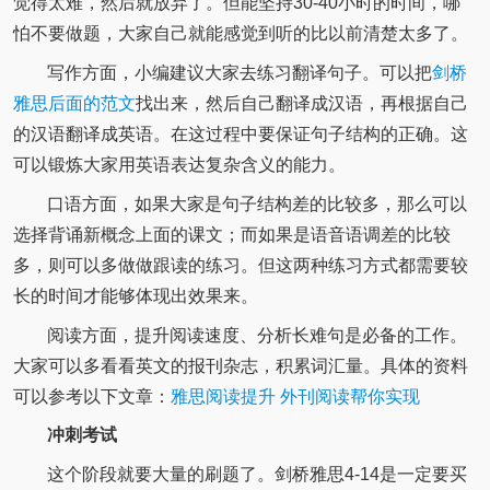
觉得太难，然后就放弃了。但能坚持30-40小时的时间，哪
怕不要做题，大家自己就能感觉到听的比以前清楚太多了。
写作方面，小编建议大家去练习翻译句子。可以把
剑桥
雅思后面的范文
找出来，然后自己翻译成汉语，再根据自己
的汉语翻译成英语。在这过程中要保证句子结构的正确。这
可以锻炼大家用英语表达复杂含义的能力。
口语方面，如果大家是句子结构差的比较多，那么可以
选择背诵新概念上面的课文；而如果是语音语调差的比较
多，则可以多做做跟读的练习。但这两种练习方式都需要较
长的时间才能够体现出效果来。
阅读方面，提升阅读速度、分析长难句是必备的工作。
大家可以多看看英文的报刊杂志，积累词汇量。具体的资料
可以参考以下文章：
雅思阅读提升 外刊阅读帮你实现
冲刺考试
这个阶段就要大量的刷题了。剑桥雅思4-14是一定要买