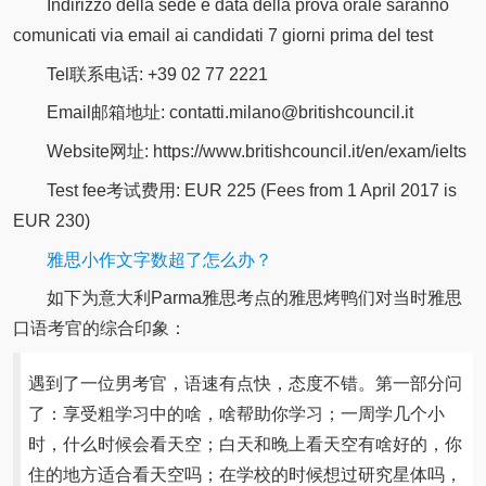
Indirizzo della sede e data della prova orale saranno
comunicati via email ai candidati 7 giorni prima del test
Tel联系电话: +39 02 77 2221
Email邮箱地址: contatti.milano@britishcouncil.it
Website网址: https://www.britishcouncil.it/en/exam/ielts
Test fee考试费用: EUR 225 (Fees from 1 April 2017 is
EUR 230)
雅思小作文字数超了怎么办？
如下为意大利Parma雅思考点的雅思烤鸭们对当时雅思
口语考官的综合印象：
遇到了一位男考官，语速有点快，态度不错。第一部分问
了：享受粗学习中的啥，啥帮助你学习；一周学几个小
时，什么时候会看天空；白天和晚上看天空有啥好的，你
住的地方适合看天空吗；在学校的时候想过研究星体吗，