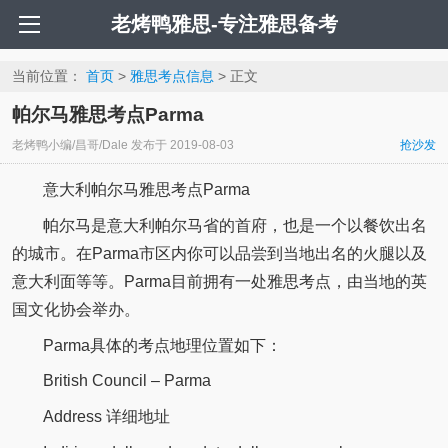
老烤鸭雅思-专注雅思备考
当前位置：
首页
>
雅思考点信息
> 正文
帕尔马雅思考点Parma
老烤鸭小编/昌哥/Dale
发布于
2019-08-03
抢沙发
意大利帕尔马雅思考点Parma
帕尔马是意大利帕尔马省的首府，也是一个以餐饮出名
的城市。在Parma市区内你可以品尝到当地出名的火腿以及
意大利面等等。Parma目前拥有一处雅思考点，由当地的英
国文化协会举办。
Parma具体的考点地理位置如下：
British Council – Parma
Address 详细地址