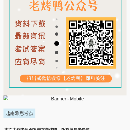
越南雅思考点
本文由作者原创发表在老烤鸭，版权归属老烤鸭