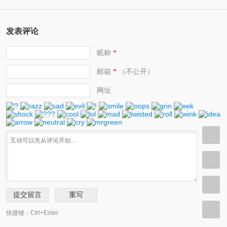
发表评论
昵称
*
邮箱
（不公开）
*
网址
快捷键：Ctrl+Enter