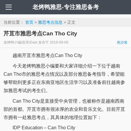
老烤鸭雅思-专注雅思备考
当前位置：
首页
>
雅思考点信息
> 正文
芹苴市雅思考点Can Tho City
老烤鸭小编/昌哥/Dale
发布于
2019-08-06
抢沙发
越南芹苴市雅思考点Can Tho City
今天老烤鸭雅思小编要和大家详细介绍一下位于越南
Can Tho市的雅思考点情况以及部分雅思备考指导，希望能
够帮助到更多正在东南亚地区生活学习以及准备前往越南参
加雅思考试的考生们。
Can Tho City是直接受中央管理，也被称作是越南西南
部的首都。芹苴市拥有很浓厚的农业和音乐文化。目前芹苴
市拥有一处雅思考点，其具体的地理位置如下：
IDP Education – Can Tho City