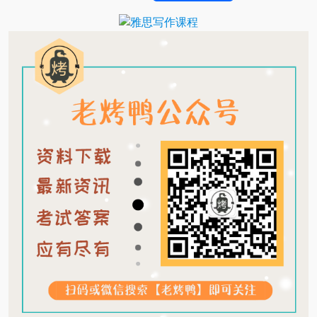
Translate
Link