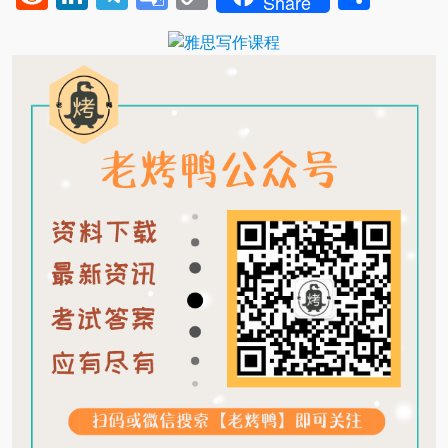
Share
Translate
Link