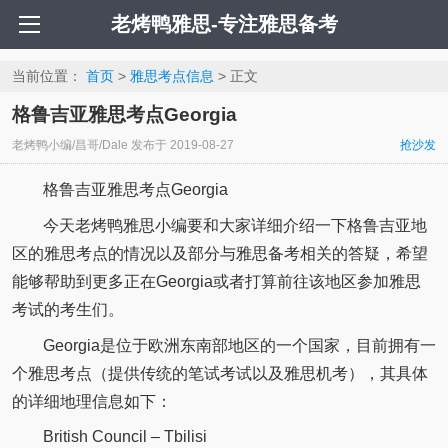
老烤鸭雅思-专注雅思备考
当前位置：
首页
>
雅思考点信息
> 正文
格鲁吉亚雅思考点Georgia
老烤鸭小编/昌哥/Dale
发布于
2019-08-27
抢沙发
格鲁吉亚雅思考点Georgia
今天老烤鸭雅思小编要和大家详细介绍一下格鲁吉亚地
区的雅思考点的情况以及部分与雅思备考相关的答疑，希望
能够帮助到更多正在Georgia或者打算前往该地区参加雅思
考试的考生们。
Georgia是位于欧洲东南部地区的一个国家，目前拥有一
个雅思考点（提供传统的笔试考试以及雅思机考），其具体
的详细地理信息如下：
British Council – Tbilisi