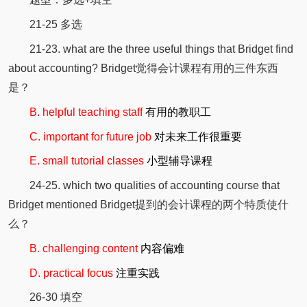
21-25 多选
21-23. what are the three useful things that Bridget find
about accounting? Bridget觉得会计课程有用的三件东西
是？
B. helpful teaching staff
有用的教职工
C. important for future job
对未来工作很重要
E. small tutorial classes
小型辅导课程
24-25. which two qualities of accounting course that
Bridget mentioned Bridget提到的会计课程的两个特质使什
么？
B. challenging content
内容偏难
D. practical focus
注重实践
26-30 填空