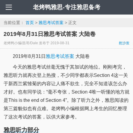
老烤鸭雅思-专注雅思备考
当前位置：
首页
>
雅思考试答案
> 正文
2019年8月31日雅思考试答案 大陆卷
老烤鸭小编/昌哥/Dale
发布于
2019-08-31
抢沙发
2019年8月31日
雅思考试答案
大陆卷
今天的雅思考试丝毫无愧于其加试的地位。刚刚考完，
雅思听力就再次登上热搜，不少同学都表示Section 4这一关
于新西兰紫雏菊的内容让人痛不欲生，完全不知道该怎么办
才好。也有同学说：“毫不夸张，Section 4唯一听懂的地方就
是This is the end of Section 4”。除了听力之外，雅思阅读的
第三篇貌似也有点难。老烤鸭小编根据网上考生的回忆整理
了这次考试的答案，以供大家参考。
雅思听力部分