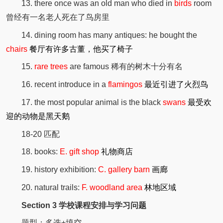
13. there once was an old man who died in
birds
room
曾经有一名老人死在了鸟房里
14. dining room has many antiques: he bought the
chairs
餐厅有许多古董，他买了椅子
15.
rare trees
are famous 稀有的树木十分有名
16. recent introduce in a
flamingos
最近引进了火烈鸟
17. the most popular animal is the black
swans
最受欢
迎的动物是黑天鹅
18-20 匹配
18. books:
E. gift shop
礼物商店
19. history exhibition:
C. gallery barn
画廊
20. natural trails:
F. woodland area
林地区域
Section 3 学校课程安排与学习问题
题型：多选+填空