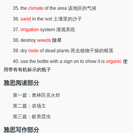
35. the
climate
of the area 该地区的气候
36.
sand
in the soil 土壤里的沙子
37.
irrigation
system 灌溉系统
38. destroy
weeds
除草
39. dry
roots
of dead plants 死去植物干燥的根茎
40. use the bottle with a sign on to show it is
organic
使
用带有有机标示的瓶子
雅思阅读部分
第一篇：奥林匹克火炬
第二篇：农场主
第三篇：蚁类昆虫
雅思写作部分