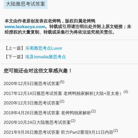
大陆雅思考试答案
本文由作者原创发表在老烤鸭，版权归属老烤鸭
www.laokaoya.com
。转载或引用请注明出处并附上原文链接；未
经授权的大量复制、转载或采集行为将依法追究相关责任。
【上一篇】
乐蜀雅思考点Luxor
【下一篇】
埃及Ismailia雅思考点
您可能还会对这些文章感兴趣！
(5)
2020年12月5日雅思考试答案
(4)
2017年12月14日雅思考试答案 老烤鸭独家解析(大陆+亚太卷）
(2)
2020年12月3日雅思考试答案
(2)
2018年4月26日雅思考试答案 老烤鸭独家解析
(2)
2020年10月24日大陆雅思考试答案
(2)
2021年9月26日雅思考试答案 听力Part2重现9月11日内容