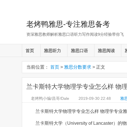
老烤鸭雅思-专注雅思备考
资深雅思教师解析雅思口语听力写作阅读9分经验带你飞
首页
雅思听力
雅思口语
雅思阅读
当前位置：
首页
>
雅思分数要求
> 正文
兰卡斯特大学物理学专业怎么样 物
老烤鸭小编/昌哥/Dale
2019-09-30
22:48
雅
兰卡斯特大学物理学专业怎么样 物理学专业
兰卡斯特大学（University of Lancast