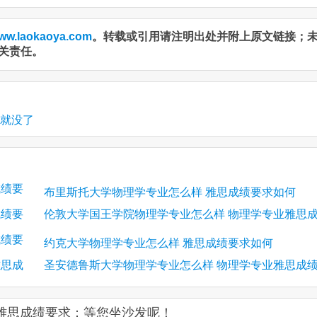
ww.laokaoya.com
。转载或引用请注明出处并附上原文链接；
关责任。
子就没了
成绩要
布里斯托大学物理学专业怎么样 雅思成绩要求如何
成绩要
伦敦大学国王学院物理学专业怎么样 物理学专业雅思
成绩要
绩要求
约克大学物理学专业怎么样 雅思成绩要求如何
雅思成
圣安德鲁斯大学物理学专业怎么样 物理学专业雅思成
要求
雅思成绩要求：等您坐沙发呢！