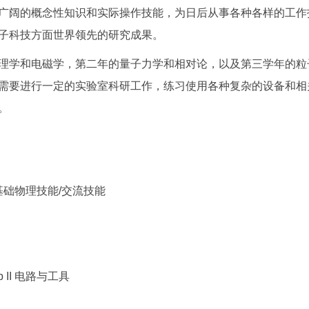
广阔的概念性知识和实际操作技能，为日后从事各种各样的工作
子科技方面世界领先的研究成果。
理学和电磁学，第二年的量子力学和相对论，以及第三学年的粒
需要进行一定的实验室科研工作，练习使用各种复杂的设备和相
。
Skills 基础物理技能/交流技能
l Lab II 电路与工具