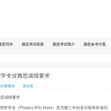
雅思写作
雅思考试答案
雅思考试简介
雅思备考方案
理学专业雅思成绩要求
思分数要求
抢沙发
雅思成绩要求
er）的物理学专业（Physics BSc Hons）是为期三年的全日制本科项目