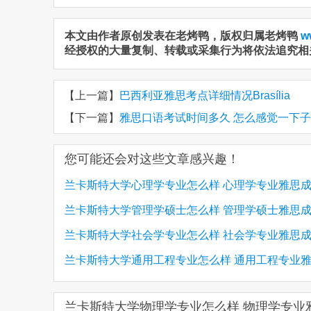
本文由作者原创发表在老烤鸭，版权归属老烤鸭
w
经授权的大量复制、转载或采集行为将依法追究相
【上一篇】
巴西利亚雅思考点详细情况Brasília
【下一篇】
雅思口语考试时间多久 怎么感觉一下
您可能还会对这些文章感兴趣！
兰卡斯特大学心理学专业怎么样 心理学专业雅思
兰卡斯特大学管理学硕士怎么样 管理学硕士雅思
求
兰卡斯特大学社会学专业怎么样 社会学专业雅思
求
兰卡斯特大学通用工程专业怎么样 通用工程专业
求
绩要求
兰卡斯特大学物理学专业怎么样 物理学专业