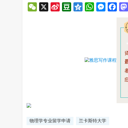
WeChat
X
Sina
Douban
Qzone
WhatsA
Mess
Fa
Weibo
物理学专业留学申请
兰卡斯特大学