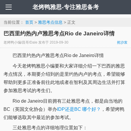
老烤鸭雅思-专注雅思备考
当前位置：
首页
>
雅思考点信息
> 正文
巴西里约热内卢雅思考点Rio de Janeiro详情
老烤鸭小编/昌哥/Dale
发布于
2019-09-30
抢沙发
巴西里约热内卢雅思考点Rio de Janeiro详情
今天老烤鸭雅思小编要和大家详细介绍一下巴西的雅思
考点情况，本期要介绍到的是里约热内卢的考点，希望能够
帮助到更多正准备前往此地或者在智利及其周边生活并打算
参加雅思考试的考生们。
Rio de Janeiro目前拥有三处雅思考点，都是由当地的
BC（英国文化协会）举办
IDP还是BC 哪个好？
，希望烤鸭
们能够选取其中最近的参加考试。
三处雅思考点的详细地理位置如下：