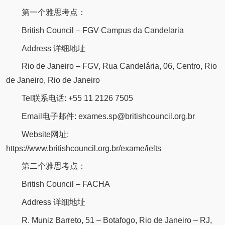
第一个雅思考点：
British Council – FGV Campus da Candelaria
Address 详细地址
Rio de Janeiro – FGV, Rua Candelária, 06, Centro, Rio
de Janeiro, Rio de Janeiro
Tel联系电话: +55 11 2126 7505
Email电子邮件: exames.sp@britishcouncil.org.br
Website网址:
https://www.britishcouncil.org.br/exame/ielts
第二个雅思考点：
British Council – FACHA
Address 详细地址
R. Muniz Barreto, 51 – Botafogo, Rio de Janeiro – RJ,