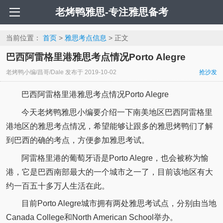
老烤鸭雅思-专注雅思备考
当前位置：
首页
>
雅思考点信息
> 正文
巴西阿雷格里港雅思考点情况Porto Alegre
老烤鸭小编/昌哥/Dale
发布于
2019-10-02
抢沙发
巴西阿雷格里港雅思考点情况Porto Alegre
今天老烤鸭雅思小编要介绍一下南美地区巴西阿雷格里
港地区的雅思考点情况，希望能够让跟多的雅思烤鸭们了解
到巴西的确的考点，方便参加雅思考试。
阿雷格里港的葡萄牙语是Porto Alegre，也会被称为愉
港，它是巴西南部最大的一个城市之一了，目前该地区有大
约一百五十多万人生活在此。
目前Porto Alegre城市拥有两处雅思考试点，分别由当地
Canada College和North American School举办。