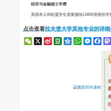
经济与金融硕士学费
英国本土和欧盟学生需要缴纳13800英镑的学
点击查看
拉夫堡大学其他专业的详细
WeChat
X
Sina
Douban
Qzone
WhatsA
Mess
Fa
Weibo