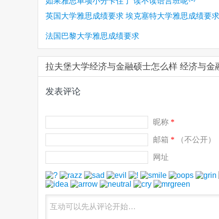
如果雅思单项小分卡住了 读不读语言班呢
英国大学雅思成绩要求 埃克塞特大学雅思成绩要
(1)
法国巴黎大学雅思成绩要求
拉夫堡大学经济与金融硕士怎么样 经济与金
发表评论
昵称
*
邮箱
*
（不公开）
网址