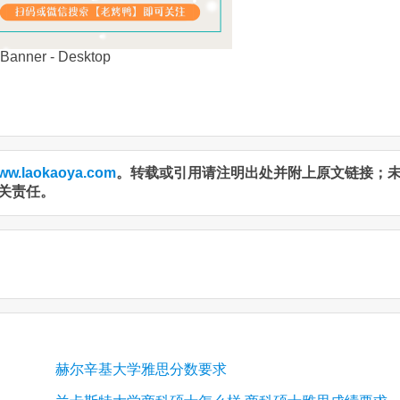
ww.laokaoya.com
。转载或引用请注明出处并附上原文链接；
关责任。
赫尔辛基大学雅思分数要求