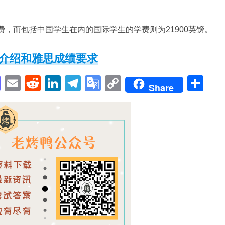
费，而包括中国学生在内的国际学生的学费则为21900英镑。
介绍和雅思成绩要求
pp
enger
cebook
Mastodon
Email
Reddit
LinkedIn
Telegram
Google
Copy
Sh
Share
Translate
Link