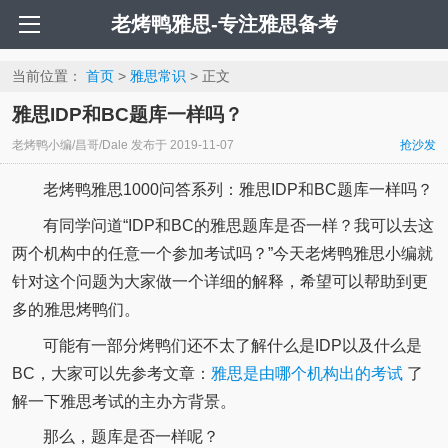
老烤鸭雅思-专注雅思备考
当前位置：
首页
>
雅思常识
> 正文
雅思IDP和BC题库一样吗？
老烤鸭小编/昌哥/Dale
发布于
2019-11-07
抢沙发
老烤鸭雅思1000问答系列：雅思IDP和BC题库一样吗？
有同学问道“IDP和BC的雅思题库是否一样？我可以去这
两个机构中的任意一个参加考试吗？”今天老烤鸭雅思小编就
针对这个问题为大家做一个详细的解释，希望可以帮助到更
多的雅思烤鸭们。
可能有一部分烤鸭们还不太了解什么是IDP以及什么是
BC，大家可以先参考文章：
雅思是由哪个机构出的考试
了
解一下雅思考试的主办方背景。
那么，题库是否一样呢？