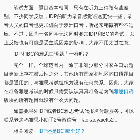
笔试方面，题目基本相同，只有在听力上稍微有些差
别。不少同学反馈，IDP的听力录音感觉语速更快一些，录
音人员的口音也更加偏向于澳洲口音，听起来稍微有些不适
应。不过，因为一名同学无法同时参加IDP和BC的考试，以
上反馈也有可能是受主观因素的影响，大家不用太过在意。
IDP和BC的雅思口语题库一样吗？
完全一样。全球范围内，除了非洲少部分国家在口语题
目更新上存在滞后性之外，其他所有国家和地区的口语题目
都是通用的，与雅思考试组织方没有任何关系。因此，大家
在准备雅思考试的时候只需要认认真真准备老烤鸭
雅思口语
版块的所有题目就没有什么大问题。
如需要境外IDP或者BC雅思考试代报名付款服务，可以
联系老烤鸭雅思小助手2号微信号：laokaoyaielts2 。
相关阅读：
IDP还是BC 哪个好？