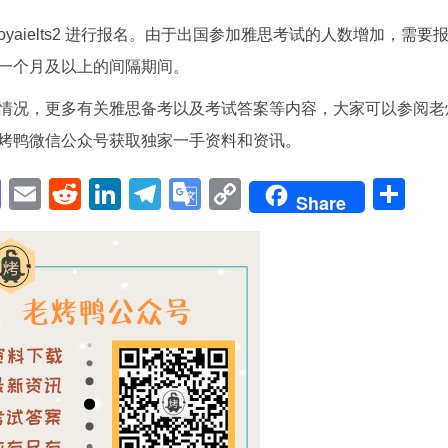
oyaielts2 进行报名。由于出国参加雅思考试的人数增加，需要
一个月及以上的间隔期间。
情况，更多有关雅思备考以及考试答案等内容，大家可以参阅老
烤鸭微信公众号获取独家一手资料和资讯。
pp
enger
cebook
Mastodon
Email
Reddit
LinkedIn
Telegram
Google
Copy
Sh
Share
Translate
Link