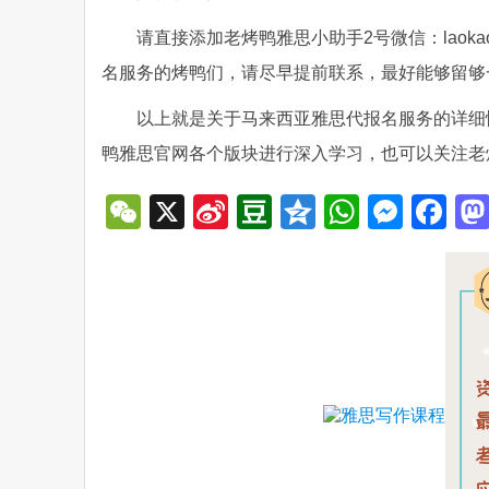
请直接添加老烤鸭雅思小助手2号微信：laoka
名服务的烤鸭们，请尽早提前联系，最好能够留够
以上就是关于马来西亚雅思代报名服务的详细
鸭雅思官网各个版块进行深入学习，也可以关注老
WeChat
X
Sina
Douban
Qzone
WhatsA
Mess
Fa
Weibo