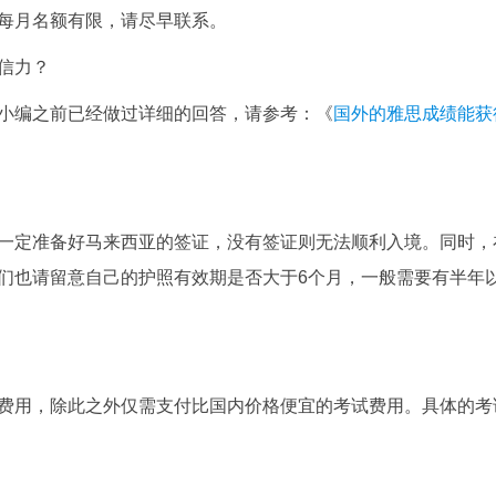
每月名额有限，请尽早联系。
信力？
小编之前已经做过详细的回答，请参考：《
国外的雅思成绩能获
一定准备好马来西亚的签证，没有签证则无法顺利入境。同时，
们也请留意自己的护照有效期是否大于6个月，一般需要有半年
费用，除此之外仅需支付比国内价格便宜的考试费用。具体的考