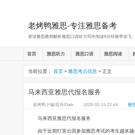
老烤鸭雅思-专注雅思备考
资深雅思教师解析雅思口语听力写作阅读9分经验带你飞
首页
雅思听力
雅思口语
雅思阅读
当前位置：
首页
>
雅思考点信息
> 正文
马来西亚雅思代报名服务
老烤鸭小编/昌哥/Dale
2020-02-15
22:44
雅
马来西亚雅思代报名服务
由于近期打算出国参加雅思考试的考生越来越