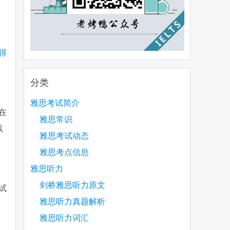
得
分类
雅思考试简介
在
雅思常识
以
雅思考试动态
雅思考点信息
雅思听力
剑桥雅思听力原文
试
雅思听力真题解析
雅思听力词汇