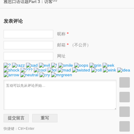
雅思口语话题Part 3：访客
发表评论
昵称
*
邮箱
（不公开）
*
网址
快捷键：Ctrl+Enter