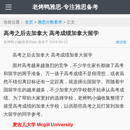
老烤鸭雅思-专注雅思备考
当前位置：
首页
>
雅思分数要求
> 正文
高考之后去加拿大 高考成绩加拿大留学
老烤鸭小编/昌哥/Dale
发布于
2019-06-22
抢沙发
高考之后去加拿大 高考成绩加拿大留学
面对高考越来越激烈的竞争，不少学生家长都做了高考
和留学的两手准备。万一孩子高考成绩不是很理想，或者虽
然不错但离目标还有一定距离，就选择出国留学。而随着中
国留学生的越来越多，不少加拿大的学校都开始承认高考成
绩。为了帮助大家更好的选择学校，老烤鸭小编收集整理了
接受高考成绩的加拿大学校，以供那些高考之后打算到加拿
大留学的同学参考。
麦吉儿大学 Mcgill University