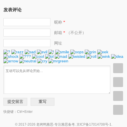
发表评论
昵称
*
邮箱
（不公开）
*
网址
快捷键：Ctrl+Enter
© 2017-2026 老烤鸭雅思-专注雅思备考.
京ICP备17014708号-1
.