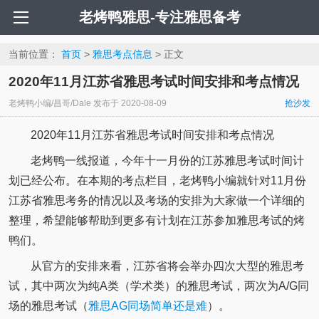
老烤鸭雅思-专注雅思备考
当前位置：
首页
>
雅思考点信息
> 正文
2020年11月江苏省雅思考试时间安排和考点情况
老烤鸭小编/昌哥/Dale
发布于
2020-08-09
抢沙发
2020年11月江苏省雅思考试时间安排和考点情况
老烤鸭一线报道，今年十一月份的江苏雅思考试时间计
划已经公布。在本期的考点栏目，老烤鸭小编就针对11月份
江苏省雅思考务的情况以及考场的安排为大家做一个详细的
整理，希望能够帮助到更多有计划在江苏参加雅思考试的烤
鸭们。
从官方的安排来看，江苏省将会举办四次大型的雅思考
试，其中两次为纯A类（学术类）的雅思考试，两次为A/G同
场的雅思考试（
雅思AG同场简单还是难
）。