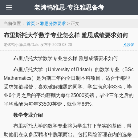
老烤鸭雅思-专注雅思备考
当前位置：
首页
>
雅思分数要求
> 正文
布里斯托大学数学专业怎么样 雅思成绩要求如何
老烤鸭小编/昌哥/Dale
发布于
2020-08-20
抢沙发
布里斯托大学数学专业怎么样 雅思成绩要求如何
布里斯托大学（University of Bristol）的数学专业（BSc
Mathematics）是为期三年的全日制本科项目，适合于那些
受求知欲驱使，喜欢破解难题的同学。学生满意率83%，毕
业6个月之后的平均薪酬为每年25000英镑，毕业三年之后的
平均薪酬为每年33500英镑，就业率86%。
数学专业介绍
布里斯托大学的数学专业将为学生打下坚实的基础，帮
助他们在众多应聘者中脱颖而出。包括风险管理在内的选修