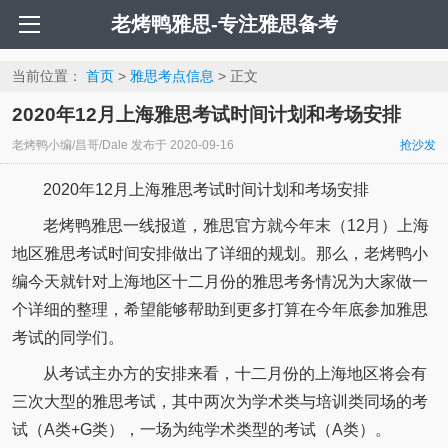
老烤鸭雅思-专注雅思备考
当前位置：
首页
>
雅思考点信息
> 正文
2020年12月上海雅思考试时间计划和考场安排
老烤鸭小编/昌哥/Dale
发布于
2020-09-16
抢沙发
2020年12月上海雅思考试时间计划和考场安排
老烤鸭雅思一线报道，雅思官方就今年末（12月）上海
地区雅思考试时间安排做出了详细的规划。那么，老烤鸭小
编今天就针对上海地区十二月份的雅思考务情况为大家做一
个详细的整理，希望能够帮助到更多打算在今年底参加雅思
考试的同学们。
从考试主办方的安排来看，十二月份的上海地区将会有
三次大型的雅思考试，其中两次为学术类与培训类同场的考
试（A类+G类），一场为纯学术类型的考试（A类）。