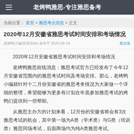
老烤鸭雅思-专注雅思备考
当前位置：
首页
>
雅思考点信息
> 正文
2020年12月安徽省雅思考试时间安排和考场情况
老烤鸭小编/昌哥/Dale
发布于
2020-09-18
抢沙发
2020年12月安徽省雅思考试时间安排和考场情况
老烤鸭雅思前线消息：雅思考试官方已经发布了今年12
月安徽省范围内的雅思考试时间及考场安排。那么，老烤鸭
小编就针对十二月份安徽省的雅思考务情况为大家做一个详
细的整理，希望能够为更多有计划在年底参加雅思考试的烤
鸭们提供到一些帮助。
从雅思主办方的计划来看，12月份的安徽省将会有3次
雅思考试的机会，其中第一场为A类（学术类）与G类（培训
类）雅思同场考试，后面两场均为纯A类雅思考试。