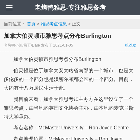
老烤鸭雅思-专注雅思备考
当前位置：
首页
>
雅思考点信息
> 正文
加拿大伯灵顿市雅思考点分布Burlington
老烤鸭小编/昌哥/Dale
发布于
2021-01-05
抢沙发
加拿大伯灵顿市雅思考点分布Burlington
伯灵顿是位于加拿大安大略省南部的一个城市，也是大
多伦多的一个部分也是汉密尔顿都会区的一个部分。目前，
大约有十八万居民生活于此。
就目前来看，加拿大雅思考试主办方在这里设立了一个
雅思考点，由当地的英国文化协会主办，由本地的麦克马斯
特大学承办。
考点名称：McMaster University – Ron Joyce Centre
考点地理位置：McMaster University – Ron Joyce