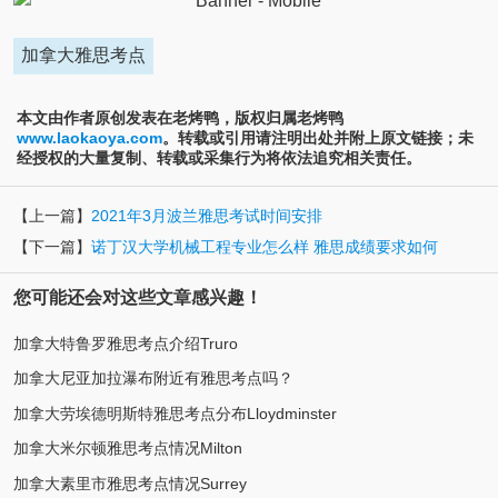
加拿大雅思考点
本文由作者原创发表在老烤鸭，版权归属老烤鸭
www.laokaoya.com
。转载或引用请注明出处并附上原文链接；未
经授权的大量复制、转载或采集行为将依法追究相关责任。
【上一篇】
2021年3月波兰雅思考试时间安排
【下一篇】
诺丁汉大学机械工程专业怎么样 雅思成绩要求如何
您可能还会对这些文章感兴趣！
加拿大特鲁罗雅思考点介绍Truro
加拿大尼亚加拉瀑布附近有雅思考点吗？
加拿大劳埃德明斯特雅思考点分布Lloydminster
加拿大米尔顿雅思考点情况Milton
加拿大素里市雅思考点情况Surrey