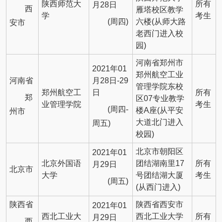
陕西师范大
所有
月28日
西
雁塔校区教学
学
考生
(周四)
六楼(从师大路
安市
老西门进入校
园)
河南省郑州市
2021年01
郑州航空工业
河南省
月28日-29
管理学院东校
郑州航空工
日
所有
郑
区07专业教学
业管理学院
考生
(周四-
楼A座(从平安
州市
大道北门进入
周五)
校园)
北京市朝阳区
2021年01
北京外国语
团结湖南里17
所有
月29日
北京市
大学
号团结湖大厦
考生
(周五)
(从西门进入)
陕西省
陕西省西安市
2021年01
西北工业大
西北工业大学
所有
月29日
西