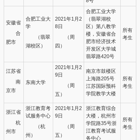
8号
合肥工业大学
合肥工业大
2021年1月2
（翡翠湖校
安徽省
学
8日
区）第八教学
所有
合
楼，安徽省合
（翡翠
（周
考生
肥市经济技术
肥市
湖校区）
四）
开发区大学城
翡翠路420号
2021年1月2
江苏省
南京市鼓楼区
9日
上海路205号
所有
南
东南大学
（周
江苏国际预科
考生
京市
学院教学大楼
五）
浙江教育考
2021年1月2
浙江教育综合
浙江省
试服务中心
9日
大楼，杭州市
所有
杭
学院路35号浙
（杭
（周
考生
江教育考试服
州市
州）
五）
务中心