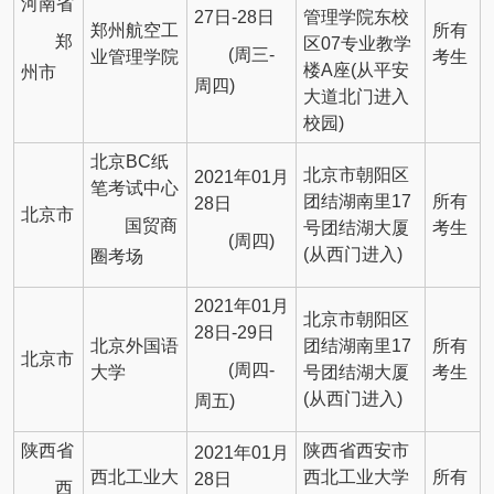
河南省
27日-28日
管理学院东校
郑州航空工
所有
郑
区07专业教学
(周三-
业管理学院
考生
楼A座(从平安
州市
周四)
大道北门进入
校园)
北京BC纸
北京市朝阳区
2021年01月
笔考试中心
团结湖南里17
所有
28日
北京市
国贸商
号团结湖大厦
考生
(周四)
(从西门进入)
圈考场
2021年01月
北京市朝阳区
28日-29日
北京外国语
团结湖南里17
所有
北京市
(周四-
大学
号团结湖大厦
考生
(从西门进入)
周五)
陕西省
陕西省西安市
2021年01月
西北工业大
西北工业大学
所有
28日
西