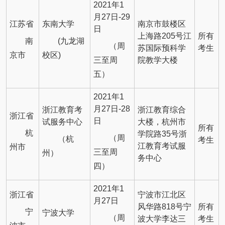
2021年1
月27日-29
江苏省
东南大学
南京市鼓楼区
日
上海路205号江
所有
南
(九龙湖
（周
苏国际预科学
考生
京市
校区)
三至周
院教学大楼
五）
2021年1
月27日-28
浙江教育考
浙江教育综合
浙江省
日
试服务中心
大楼，杭州市
所有
杭
学院路35号浙
（周
（杭
考生
江教育考试服
州市
三至周
州）
务中心
四）
2021年1
浙江省
宁波市江北区
月27日
风华路818号宁
所有
宁
宁波大学
（周
波大学李达三
考生