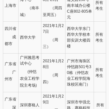
所有
上海市
南丰城办公楼
（南丰
（周四
考生
C座802-805单
城）
至周五）
元
2021年1月2
四川省
西华大学东门
7日
西华大学校本
所有
成
西华大学
（周
部实训大楼四
考生
都市
楼
三）
广州雅思考
2021年1月2
广州市海珠区
试中心
广东省
8日
仲恺路501号3
所有
(仲恺
广
0栋（仲恺农
（周
考生
农业工程学
业工程学院海
州市
四）
珠校区南门）
院主考场)
2021年1月2
广东省
9日
深圳市华强北
深圳赛格人
所有
深
路，赛格科技