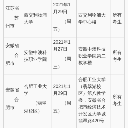
2021年1
江苏省
月29日
西交利物浦
西交利物浦大
所有
苏
（周
大学
学中心楼
考生
州市
五）
2021年1
安徽省
月27日
安徽中澳科技
安徽中澳科
所有
合
职业学院第二
（周
技职业学院
考生
教学楼
肥市
三）
合肥工业大学
合肥工业大
2021年1
（翡翠湖校
安徽省
学
月29日
区）第八教学
所有
合
楼，安徽省合
（翡翠
（周
考生
肥市经济技术
肥市
湖校区）
五）
开发区大学城
翡翠路420号