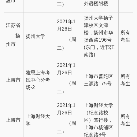
波市
外语楼附楼
三）
扬州大学扬子
2021年1
江苏省
津校区文津
月26日
楼，扬州市华
所有
扬
扬州大学
（周
扬西路196号
考生
州市
(东门，近邗江
二）
南路)
2021年1
雅思上海考
月26日
上海市普陀区
所有
上海市
试中心分考
（周
三源路175号
考生
场-2
二）
2021年1
上海财经大学
月26日
（纪念路校
上海财经大
所有
上海市
区）笃行楼，
（周
学
考生
上海市杨浦区
二）
纪念路8号