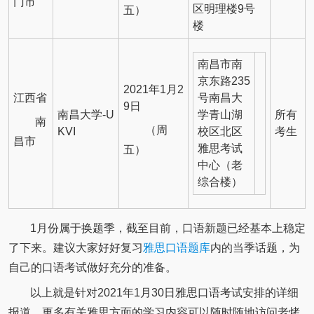
门市
区明理楼9号
五）
楼
南昌市南
京东路235
2021年1月2
江西省
号南昌大
9日
南昌大学-U
学青山湖
所有
南
（周
KVI
校区北区
考生
昌市
雅思考试
五）
中心（老
综合楼）
1月份属于换题季，截至目前，口语新题已经基本上稳定
了下来。建议大家好好复习
雅思口语题库
内的当季话题，为
自己的口语考试做好充分的准备。
以上就是针对2021年1月30日雅思口语考试安排的详细
报道，更多有关雅思方面的学习内容可以随时随地访问老烤