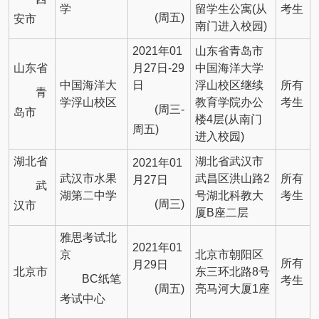
学
留学生公寓(从
考生
(周五)
安市
南门进入校园)
2021年01
山东省青岛市
山东省
月27日-29
中国海洋大学
中国海洋大
日
浮山校区继续
所有
青
学浮山校区
教育学院办公
考生
(周三-
岛市
楼4层(从南门
周五)
进入校园)
湖北省
湖北省武汉市
2021年01
武汉市水果
武昌区洪山路2
所有
月27日
武
湖第二中学
号湖北科教大
考生
(周三)
汉市
厦B座二层
雅思考试北
2021年01
京
北京市朝阳区
所有
月29日
北京市
东三环北路8号
BC纸笔
考生
(周五)
亮马河大厦1座
考试中心