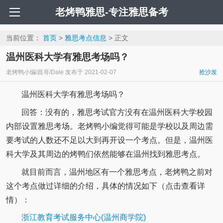
老烤鸭雅思-专注雅思备考
当前位置：
首页
>
雅思考点信息
> 正文
温州医科大学有雅思考场吗？
老烤鸭小编/昌哥/Dale
发布于
2021-02-07
抢沙发
温州医科大学有雅思考场吗？
回答：没有的，雅思考试官方没有在温州医科大学校园
内部设置雅思考场。老烤鸭小编觉得可能是学校以及周边需
要考试的人数还不足以大到再开设一个考点。但是，温州医
科大学及其周边的烤鸭们依然能够在温州找到雅思考点。
就目前而言，温州地区有一个雅思考点，老烤鸭之前对
这个考点做过详细的介绍，具体的情况如下（点击查看详
情）：
浙江教育考试服务中心(温州商学院)