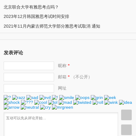
北京联合大学有雅思考点吗？
2023年12月韩国雅思考试时间安排
2021年11月内蒙古师范大学部分雅思考试取消 通知
发表评论
昵称
*
邮箱
（不公开）
*
网址