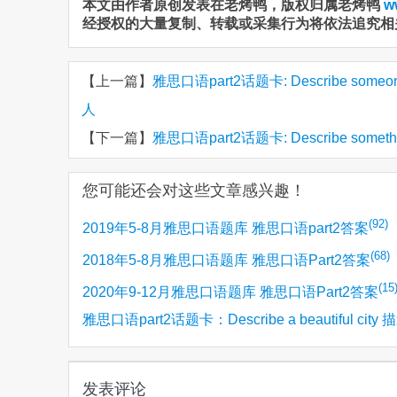
本文由作者原创发表在老烤鸭，版权归属老烤鸭
w
经授权的大量复制、转载或采集行为将依法追究相
【上一篇】
雅思口语part2话题卡: Describe som
人
【下一篇】
雅思口语part2话题卡: Describe somet
您可能还会对这些文章感兴趣！
(92)
2019年5-8月雅思口语题库 雅思口语part2答案
(68)
2018年5-8月雅思口语题库 雅思口语Part2答案
(15
2020年9-12月雅思口语题库 雅思口语Part2答案
雅思口语part2话题卡：Describe a beautiful city
(12)
个美丽的城市/漂亮的城市
发表评论