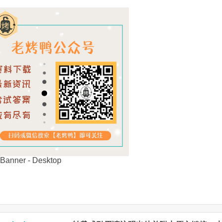
Translate
Link