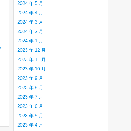
2024 年 5 月
2024 年 4 月
2024 年 3 月
2024 年 2 月
2024 年 1 月
2023 年 12 月
2023 年 11 月
2023 年 10 月
2023 年 9 月
2023 年 8 月
2023 年 7 月
2023 年 6 月
2023 年 5 月
2023 年 4 月