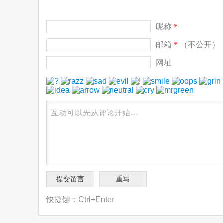
昵称
*
邮箱
*
（不公开）
网址
快捷键：Ctrl+Enter