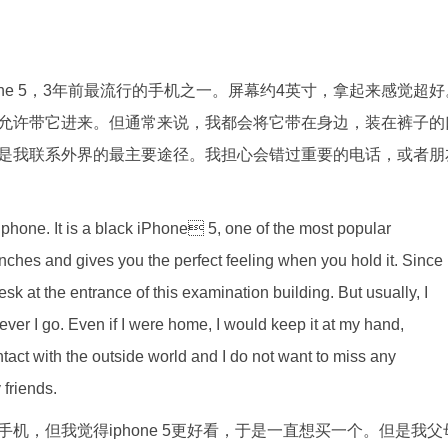
ne 5，3年前最流行的手机之一。屏幕约4英寸，拿起来感觉超好
允许带它进来。但通常来说，我都会将它带在身边，装在裤子的
是我联系外界的最主要途径。我担心会错过重要的电话，或者朋
llphone. It is a black iPhone 5, one of the most popular
 inches and gives you the perfect feeling when you hold it. Since 
desk at the entrance of this examination building. But usually, I
rever I go. Even if I were home, I would keep it at my hand,
tact with the outside world and I do not want to miss any
 friends.
机，但我觉得iphone 5更好看，于是一直想买一个。但是我父