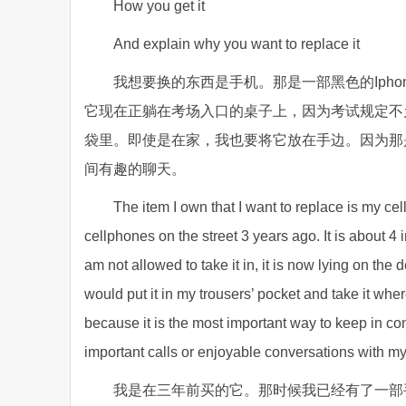
How you get it
And explain why you want to replace it
我想要换的东西是手机。那是一部黑色的Ipho
它现在正躺在考场入口的桌子上，因为考试规定不
袋里。即使是在家，我也要将它放在手边。因为那
间有趣的聊天。
The item I own that I want to replace is my ce
cellphones on the street 3 years ago. It is about 4
am not allowed to take it in, it is now lying on the 
would put it in my trousers’ pocket and take it whe
because it is the most important way to keep in con
important calls or enjoyable conversations with my
我是在三年前买的它。那时候我已经有了一部手