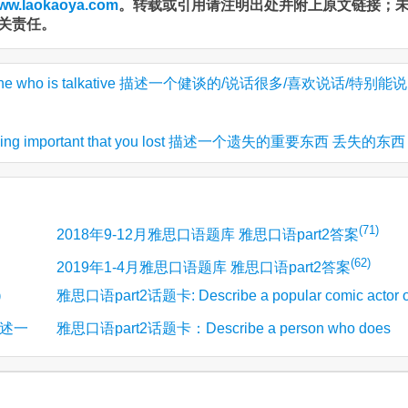
ww.laokaoya.com
。转载或引用请注明出处并附上原文链接；
关责任。
eone who is talkative 描述一个健谈的/说话很多/喜欢说话/特别能
hing important that you lost 描述一个遗失的重要东西 丢失的东西
(71)
2018年9-12月雅思口语题库 雅思口语part2答案
(62)
2019年1-4月雅思口语题库 雅思口语part2答案
雅思口语part2话题卡: Describe a popular comic actor o
)
 描述一
雅思口语part2话题卡：Describe a person who does
(13)
actress you know 描述一个喜剧演员
something to help protect the environment 环保人士/
(11)
保护环境的人