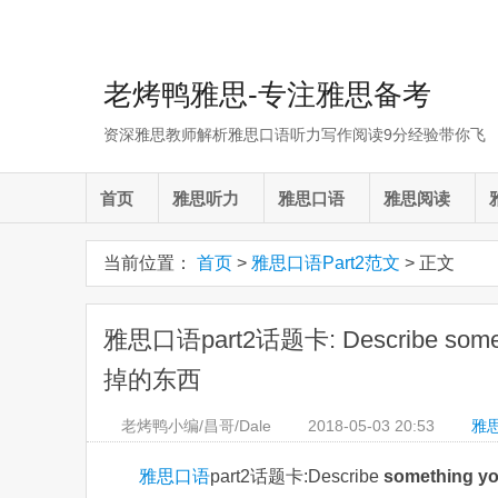
老烤鸭雅思-专注雅思备考
资深雅思教师解析雅思口语听力写作阅读9分经验带你飞
首页
雅思听力
雅思口语
雅思阅读
当前位置：
首页
>
雅思口语Part2范文
> 正文
雅思口语part2话题卡: Describe somethi
掉的东西
老烤鸭小编/昌哥/Dale
2018-05-03
20:53
雅思
雅思口语
part2话题卡:Describe
something y