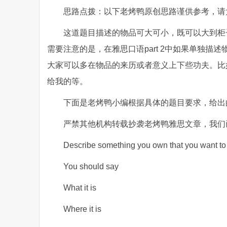
思路点拨：以下老烤鸭原创思路谨供参考，请
这道题目描述的物品可大可小，既可以大到柜
需要注意的是，在雅思口语part 2中如果单独
大家可以多在物品的来历或者意义上下些功夫。比
给我的等。
下面是老烤鸭小编根据具体的题目要求，给出
严禁其他机构转载抄袭老烤鸭雅思文章，我们
Describe something you own that you want to
You should say
What it is
Where it is