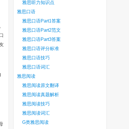
雅思听力知识点
雅思口语
雅思口语Part1答案
。
雅思口语Part2范文
口
雅思口语Part3答案
友
雅思口语评分标准
雅思口语技巧
雅思口语词汇
I
雅思阅读
雅思阅读原文翻译
雅思阅读真题解析
雅思阅读技巧
雅思阅读词汇
G类雅思阅读
母