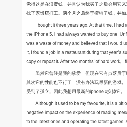
觉得这是在浪费钱，并且认为我买了之后会用它来
找了家饭店打工。两个月之后终于攒够了钱，并如
I bought it three years ago. At that time, I ha
the iPhone 5, I had always wanted to buy one. Unfo
was a waste of money and believed that I would use
it, I found a job in a restaurant during that year’s
copy or repost it. After two months’ of hard work, I
虽然它曾经是我的挚爱，但现在它有点落后于
其次它的性能也不行了，没有办法玩最新的游戏。
受到了孤立。因此我想用最新的iphone x换掉它。
Although it used to be my favourite, it is a bit
negative impact on the experience of reading mes
to the latest ones and operating the latest games 