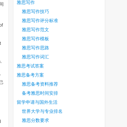
雅思写作
间
雅思写作技巧
雅思写作评分标准
of
雅思写作范文
雅思写作模板
t
雅思写作思路
雅思写作词汇
.
雅思考试答案
。
雅思备考方案
己
雅思备考资料推荐
备考雅思时间安排
留学申请与国外生活
世界大学与专业排名
雅思分数要求
d