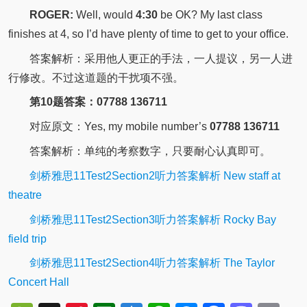
ROGER:
Well, would
4:30
be OK?
My last class
finishes at 4, so I’d have plenty of time to get to your office.
答案解析：采用他人更正的手法，一人提议，另一人进
行修改。不过这道题的干扰项不强。
第10题答案：07788 136711
对应原文：Yes, my mobile number’s
07788 136711
答案解析：单纯的考察数字，只要耐心认真即可。
剑桥雅思11Test2Section2听力答案解析 New staff at
theatre
剑桥雅思11Test2Section3听力答案解析 Rocky Bay
field trip
剑桥雅思11Test2Section4听力答案解析 The Taylor
Concert Hall