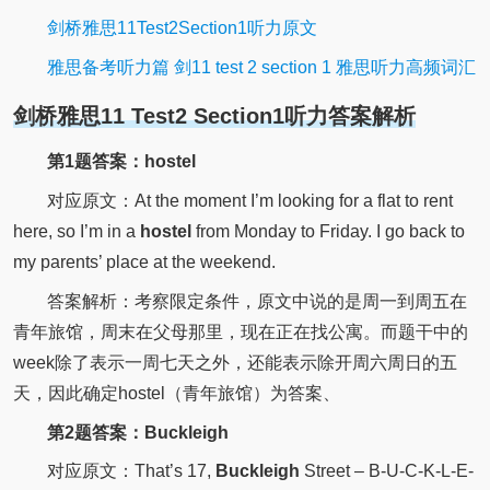
剑桥雅思11Test2Section1听力原文
雅思备考听力篇 剑11 test 2 section 1 雅思听力高频词汇
剑桥雅思11 Test2 Section1听力答案解析
第1题答案：hostel
对应原文：
At the moment I’m looking for a flat to rent
here, so I’m in a
hostel
from Monday to Friday.
I go back to
my parents’ place at the weekend.
答案解析：考察限定条件，原文中说的是周一到周五在
青年旅馆，周末在父母那里，现在正在找公寓。而题干中的
week除了表示一周七天之外，还能表示除开周六周日的五
天，因此确定hostel（青年旅馆）为答案、
第2题答案：Buckleigh
对应原文：That’s 17,
Buckleigh
Street – B-U-C-K-L-E-