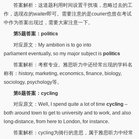
答案解析：这道题利用时间设置干扰项，忽略过去的工
作，选现在的waiter即可。需要注意的是courier也曾在考试
中作为答案出现过，需要大家注意一下。
第5题答案：politics
对应原文：My ambition is to go into
parliament
eventually
, so my major subject is
politics
答案解析：考察专业。雅思听力中还经常出现的学科名
称有：history, marketing, economics, finance, biology,
sociology, psychology等。
第6题答案：cycling
对应原文：Well, I spend quite a lot of time
cycling
–
both around town to get to university and to work, and also
long-distance, from here to London, for
instance
.
答案解析：cycling为骑行的意思，属于雅思听力中经常