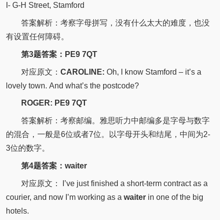
I- G-H Street, Stamford
答案解析：考察字母拼写，没有什么太大的难度，也没
有设置任何障碍。
第3题答案：PE9 7QT
对应原文：
CAROLINE:
Oh, I know Stamford – it’s a
lovely town.
And what’s the postcode?
ROGER:
PE9 7QT
答案解析：考察邮编。雅思听力中邮编多是字母与数字
的混合，一般是6位或者7位。以字母开头和结尾，中间为2-
3位的数字。
第4题答案：waiter
对应原文：
I’ve just finished a short-term
contract
as a
courier, and now I’m working as a
waiter
in one of the big
hotels.