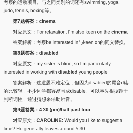
考察的运动项目。与之同类别的词还有swimming, yoga,
judo, tennis, boxing等。
第7题答案：cinema
对应原文：For relaxation, I’m also keen on the
cinema
答案解析：考察be interested in与keen on的同义替换。
第8题答案：disabled
对应原文：my sister is blind, so I’m particularly
interested in working with
disabled
young people
答案解析：这道题不难定位，但因为disabled的尾音d读
的比较轻，不少同学都容易写成disable。可以事先根据题干
判断词性，通过猜想来辅助辨音。
第9题答案：4.30 (pm)/half past four
对应原文：
CAROLINE:
Would you like to suggest a
time?
He generally leaves around 5:30.