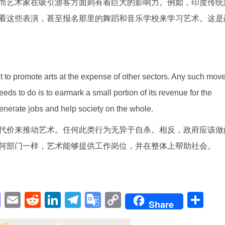
而艺术家在吸引游客方面则有着巨大的影响力。例如，印度传统
看这些表演，甚至报名那里的舞蹈和音乐学校来学习艺术。这是
 to promote arts at the expense of other sectors. Any such mov
ds to do is to earmark a small portion of its revenue for the
 generate jobs and help society on the whole.
代价来推动艺术。任何此类行为无异于自杀。相反，政府应该做
何部门一样，艺术能够提供工作岗位，并在整体上帮助社会。
pp
enger
cebook
Mastodon
Email
Reddit
LinkedIn
Telegram
Google
Copy
Sh
Share
Translate
Link