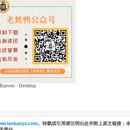
ww.laokaoya.com
。转载或引用请注明出处并附上原文链接；
关责任。