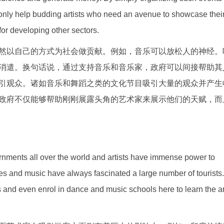
t only help budding artists who need an avenue to showcase thei
for developing other sectors.
然以自己的方式为社会做贡献。例如，音乐可以放松人的神经。
消遣。换句话说，通过支持音乐和音乐家，政府可以间接帮助其
引观众。诸如音乐和舞蹈之类的文化节目吸引大量的观众并产生
政府不仅能够帮助刚刚展露头角的艺术家来展示他们的天赋，而
rnments all over the world and artists have immense power to
nces and music have always fascinated a large number of tourists.
 and even enrol in dance and music schools here to learn the ar