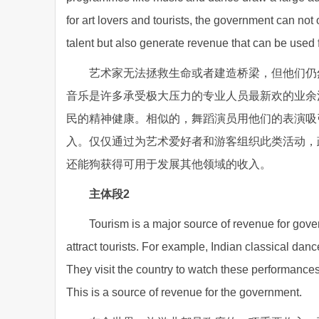
for art lovers and tourists, the government can no
talent but also generate revenue that can be used 
艺术家无法拯救生命或者建造桥梁，但他们仍
音乐是许多承受极大压力的专业人员最新欢的业余
民的精神健康。相似的，舞蹈演员用他们的表演吸
入。仅仅通过为艺术爱好者和游客组织此类活动，
还能狗获得可用于发展其他领域的收入。
主体段2
Tourism is a major source of revenue for gove
attract tourists. For example, Indian classical da
They visit the country to watch these performances
This is a source of revenue for the government.