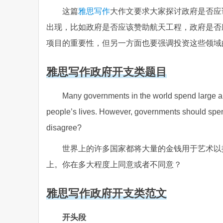
这篇
雅思写作
大作文要求大家探讨政府是否应
出现，比如政府是否应该赞助航天工程，政府是否
项目的重要性，但另一方面也要强调投资这些领域
雅思写作政府开支类题目
Many governments in the world spend large am
people’s lives. However, governments should spen
disagree?
世界上的许多国家都将大量的金钱用于艺术以
上。你在多大程度上同意或者不同意？
雅思写作政府开支类范文
开头段