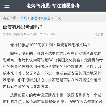
老烤鸭雅思-专注雅思备考
当前位置：
首页
>
雅思考点信息
> 正文
延安有雅思考点吗？
老烤鸭小编/昌哥/Dale
发布于
2021-05-02
抢沙发
老烤鸭雅思1000问答系列：延安有雅思考点吗？
回答；没有的，雅思考试主办方没有在延安地区设立雅
思考点。老烤鸭认为可能是BC（英国文化协会）觉得目前考
生的数量还没有达到开考场所需要的那个数量级。所以，以
成本来计算，暂无考点。不过，生活在延安及其周边地区的
雅思考生们不必特别担心，大家还是可以在陕西省这个范围
内找到合适的考点参加考试。
从目前官方的考点设置情况来看，陕西省目前有一个城
市拥有考点，这个城市就是省会-西安。西安在五六年前的时