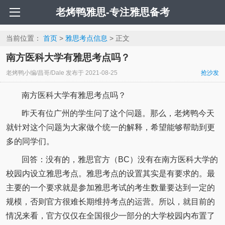
老烤鸭雅思-专注雅思备考
当前位置：
首页
>
雅思考点信息
> 正文
南方医科大学有雅思考点吗？
老烤鸭小编/昌哥/Dale
发布于
2021-08-25
抢沙发
南方医科大学有雅思考点吗？
昨天有位广州的学生问了这个问题。那么，老烤鸭今天
就针对这个问题为大家做个统一的解释，希望能够帮助到更
多的同学们。
回答：没有的，雅思官方（BC）没有在南方医科大学的
校园内设立雅思考点。雅思考点的设置其实是有要求的。最
主要的一个要求就是参加雅思考试的考生数量要达到一定的
规模，否则官方很难长期维持考点的运营。所以，就目前的
情况来看，官方仅仅在全国很少一部分的大学校园内布置了