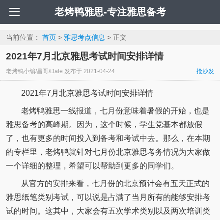
老烤鸭雅思-专注雅思备考
当前位置：
首页
>
雅思考点信息
> 正文
2021年7月北京雅思考试时间安排详情
老烤鸭小编/昌哥/Dale
发布于
2021-04-24
抢沙发
2021年7月北京雅思考试时间安排详情
老烤鸭雅思一线报道，七月份意味着暑假的开始，也是
雅思备考的高峰期。因为，这个时候，学生党基本都放假
了，也有更多的时间投入到备考和考试中去。那么，在本期
的专栏里，老烤鸭就针对七月份北京雅思考务情况为大家做
一个详细的整理，希望可以帮助到更多的同学们。
从官方的安排来看，七月份的北京预计会有五天正式的
雅思纸笔类别考试，可以说是占满了当月所有的能够安排考
试的时间。这其中，大家会有五次学术类别以及两次培训类