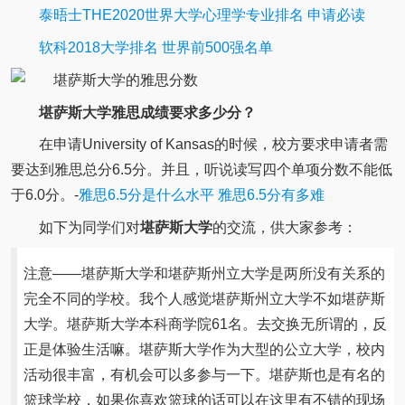
泰晤士THE2020世界大学心理学专业排名 申请必读
软科2018大学排名 世界前500强名单
堪萨斯大学雅思成绩要求多少分？
在申请University of Kansas的时候，校方要求申请者需
要达到雅思总分6.5分。并且，听说读写四个单项分数不能低
于6.0分。-
雅思6.5分是什么水平 雅思6.5分有多难
如下为同学们对
堪萨斯大学
的交流，供大家参考：
注意——堪萨斯大学和堪萨斯州立大学是两所没有关系的
完全不同的学校。我个人感觉堪萨斯州立大学不如堪萨斯
大学。堪萨斯大学本科商学院61名。去交换无所谓的，反
正是体验生活嘛。堪萨斯大学作为大型的公立大学，校内
活动很丰富，有机会可以多参与一下。堪萨斯也是有名的
篮球学校，如果你喜欢篮球的话可以在这里有不错的现场