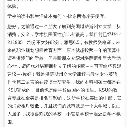
体验。
学校的读书和生活成本如何？-比东西海岸要便宜。
您好，之前通过一个朋友了解到美国堪萨斯州立大学，从
消费，安全，学术氛围看性价比都很高，我目前已经毕业
211985，均分不太好82分，雅思6.5，有教师资格证，未
来的职业规划想靠教育方面，原本就想按照一年的预算申
请香港澳门的学校，但是听朋友介绍对堪萨斯州里大学动
心==，请问您对堪萨斯州立了解的多嘛～～可否给些客观
建议～-你好！我是堪萨斯州立大学课程与教学专业英语
作为第二语言的在读博士研究生，我的本科和硕士都是在
KSU完成的，目前也是给学校做国内的招生。KSU的教
育专业在全美是排名前60的，这所学校在美国的中部，它
的消费相对较低，并且我们的城市就是一个大学城，以白
人居多，我很喜欢我的学校，不管是学校环境还是学术氛
围。