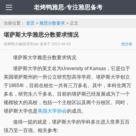
老烤鸭雅思-专注雅思备考
当前位置：
首页
>
雅思分数要求
> 正文
堪萨斯大学雅思分数要求情况
老烤鸭小编/昌哥/Dale
发布于
2021-06-02
抢沙发
堪萨斯大学雅思分数要求情况
堪萨斯大学的英文名为University of Kansas，它是位于
美国堪萨斯州的一所公立研究型高等学府。堪萨斯大学创立
于1865年，目前在校生一共有三万多名。其中，本科生两万
多名，研究生八千多名。目前的堪萨斯已经发展成为了一个
规模较大的高校，包括一个主校区以及两个分校区。同时，
堪萨斯大学也是
美国大学协会
的成员。
值得一提的就是，堪萨斯大学的学科多次进入世界五百
强乃至一百强。相关参考: