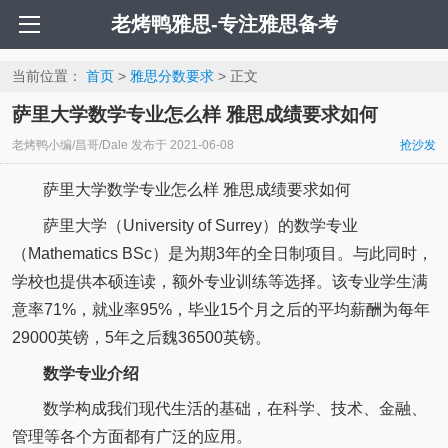
老烤鸭雅思-专注雅思备考
当前位置：
首页
>
雅思分数要求
> 正文
萨里大学数学专业怎么样 雅思成绩要求如何
老烤鸭小编/昌哥/Dale
发布于
2021-06-08
抢沙发
萨里大学数学专业怎么样 雅思成绩要求如何
萨里大学（University of Surrey）的数学专业
（Mathematics BSc）是为期3年的全日制项目。与此同时，
学校也提供本硕连读，额外专业训练等选择。该专业学生满
意率71%，就业率95%，毕业15个月之后的平均薪酬为每年
29000英镑，5年之后魏36500英镑。
数学专业介绍
数学构成我们现代生活的基础，在科学、技术、金融、
管理等各个方面都有广泛的应用。